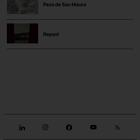
Pazo de San Mauro
Repsol