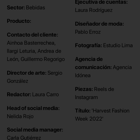
Ejecutiva de cuentas:
Sector:
Bebidas
Laura Rodríguez
Producto:
Diseñador de moda:
Pablo Erroz
Contacto del cliente:
Ainhoa Basterrechea,
Fotografía:
Estudio Lima
Ilargi Leturia, Andrea de
León, Guillermo Regorigo
Agencia de
comunicación:
Agencia
Director de arte:
Sergio
Idónea
González
Piezas:
Reels de
Redactor:
Laura Carro
Instagram
Head of social media:
Título:
'Harvest Fashion
Nelida Rojo
Week 2022'
Social media manager:
Carla Gutiérrez