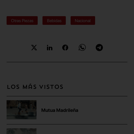
Otras Piezas
Bebidas
Nacional
Los más vistos
Mutua Madrileña