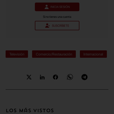
INICIA SESIÓN
Si no tienes una cuenta
SUSCRÍBETE
Televisión
Comercio/Restauración
Internacional
Los más vistos