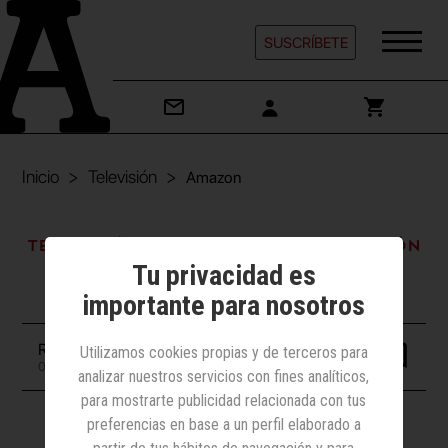
SUSCRÍBETE
Inicio
Televisión
Amazon
Televisión | Comercio/Restauración
Tu privacidad es
Amazon
importante para nosotros
Redacción
Utilizamos cookies propias y de terceros para
06 noviembre 2020
analizar nuestros servicios con fines analíticos,
para mostrarte publicidad relacionada con tus
preferencias en base a un perfil elaborado a