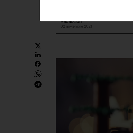
Redacción
02 noviembre 2021