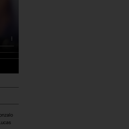
onzalo
Lucas