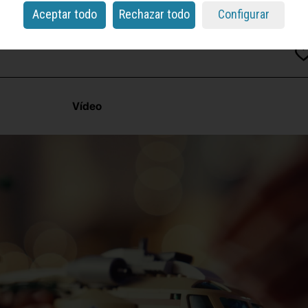
Aceptar todo
Rechazar todo
Configurar
Vídeo