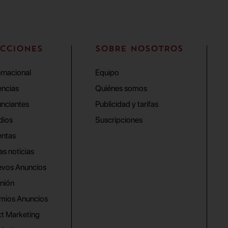
CCIONES
SOBRE NOSOTROS
ernacional
Equipo
ncias
Quiénes somos
nciantes
Publicidad y tarifas
dios
Suscripciones
ntas
as noticias
vos Anuncios
nión
mios Anuncios
t Marketing