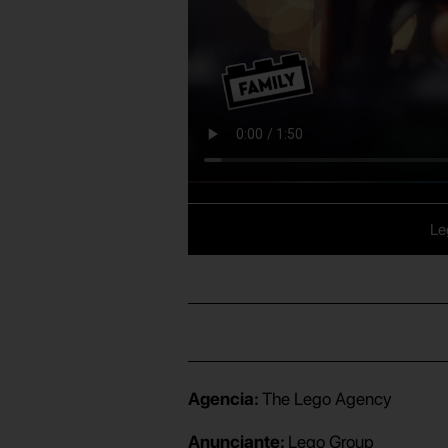
Le
Agencia:
The Lego Agency
Anunciante:
Lego Group