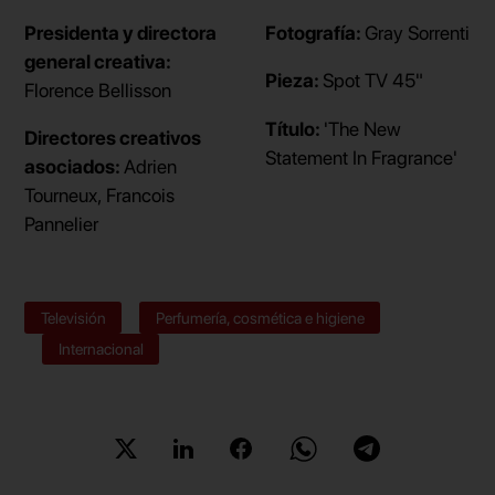
Presidenta y directora
Fotografía:
Gray Sorrenti
general creativa:
Pieza:
Spot TV 45"
Florence Bellisson
Título:
'The New
Directores creativos
Statement In Fragrance'
asociados:
Adrien
Tourneux, Francois
Pannelier
Televisión
Perfumería, cosmética e higiene
Internacional