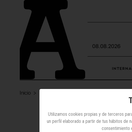
08.08.2026
INTERNA
Inicio
Televisión
McDonald's
T
Televi
Utilizamos cookies propias y de terceros para
un perfil elaborado a partir de tus hábitos de
consentimiento 