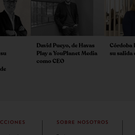
David Pueyo, de Havas
Córdoba 
Play a YouPlanet Media
 su
su salida
como CEO
 de
CCIONES
SOBRE NOSOTROS