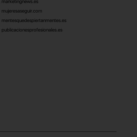
marketingnews.es
mujeresaseguir.com
mentesquedespiertanmentes.es
publicacionesprofesionales.es