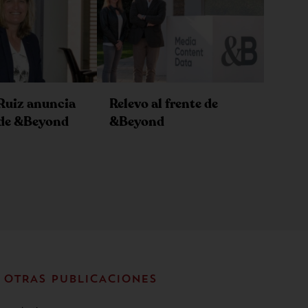
Ruiz anuncia
Relevo al frente de
 de &Beyond
&Beyond
OTRAS PUBLICACIONES