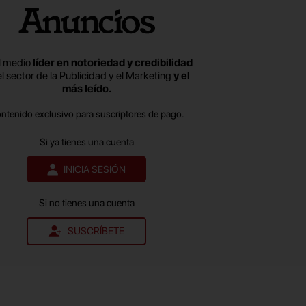
l medio
líder en notoriedad y credibilidad
el sector de la Publicidad y el Marketing
y el
más leído.
ontenido exclusivo para suscriptores de pago.
Si ya tienes una cuenta
INICIA SESIÓN
Si no tienes una cuenta
SUSCRÍBETE