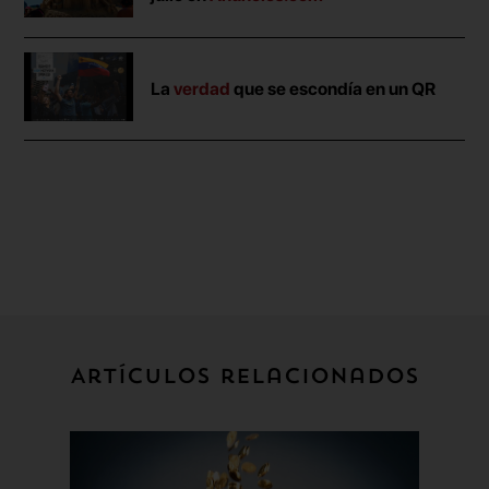
La
verdad
que se escondía en un QR
Artículos relacionados