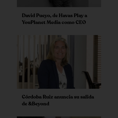
David Pueyo, de Havas Play a
YouPlanet Media como CEO
Córdoba Ruiz anuncia su salida
de &Beyond