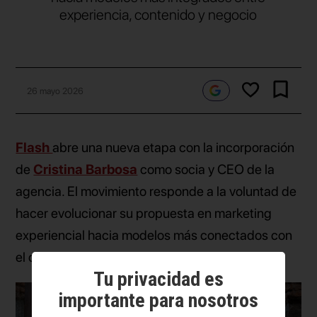
experiencia, contenido y negocio
26 mayo 2026
Flash
abre una nueva etapa con la incorporación
de
Cristina Barbosa
como socia y CEO de la
agencia. El movimiento responde a la voluntad de
hacer evolucionar su propuesta en marketing
experiencial hacia modelos más conectados con
el contenido y orientados al negocio.
Tu privacidad es
importante para nosotros