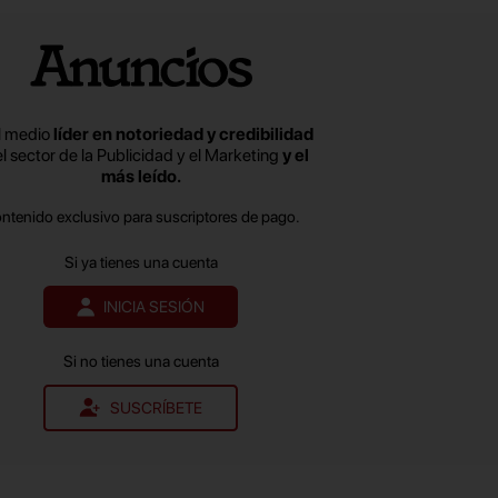
e unificó su cuenta.
l medio
líder en notoriedad y credibilidad
el sector de la Publicidad y el Marketing
y el
más leído.
ontenido exclusivo para suscriptores de pago.
Si ya tienes una cuenta
INICIA SESIÓN
Si no tienes una cuenta
SUSCRÍBETE