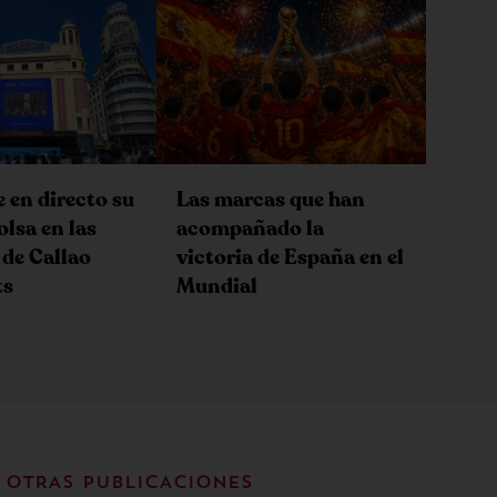
e en directo su
Las marcas que han
olsa en las
acompañado la
 de Callao
victoria de España en el
ts
Mundial
OTRAS PUBLICACIONES