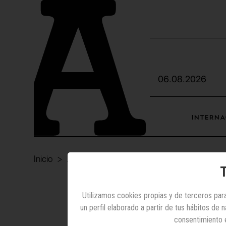
06.08.2026
INTERNA
Inicio
Anunciantes
Primera campaña del nuevo p
T
Utilizamos cookies propias y de terceros para
un perfil elaborado a partir de tus hábitos de
Primera
consentimiento 