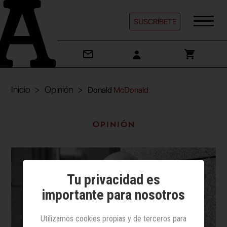
SUSCRÍBETE
Inicio
Opinión
Donald
McDonald
Opinión
Tu privacidad es
importante para nosotros
Utilizamos cookies propias y de terceros para