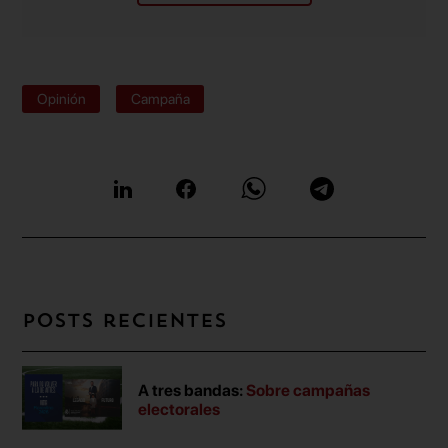
Opinión
Campaña
Posts recientes
A tres bandas:
Sobre campañas
electorales