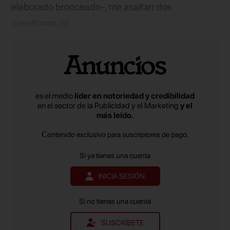
elaborado bronceado-, me asaltan dos
cuestiones: a)...
es el medio
líder en notoriedad y credibilidad
en el sector de la Publicidad y el Marketing
y el
más leído.
Contenido exclusivo para suscriptores de pago.
Si ya tienes una cuenta
INICIA SESIÓN
Si no tienes una cuenta
SUSCRÍBETE