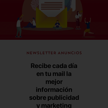
NEWSLETTER ANUNCIOS
Recibe cada día
en tu mail la
mejor
información
sobre publicidad
y marketing