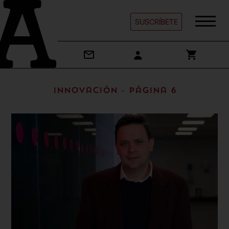
SUSCRÍBETE
Innovación - Página 6