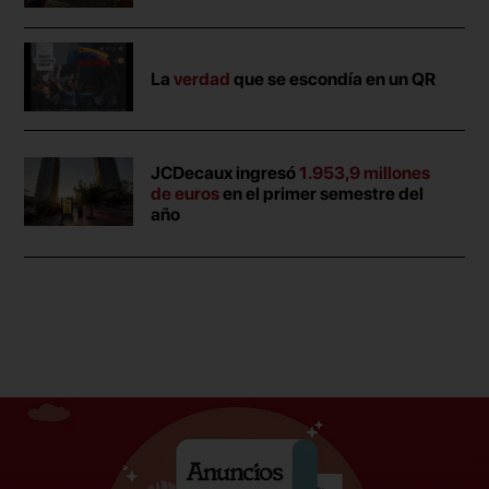
La
verdad
que se escondía en un QR
JCDecaux ingresó
1.953,9 millones
de euros
en el primer semestre del
año