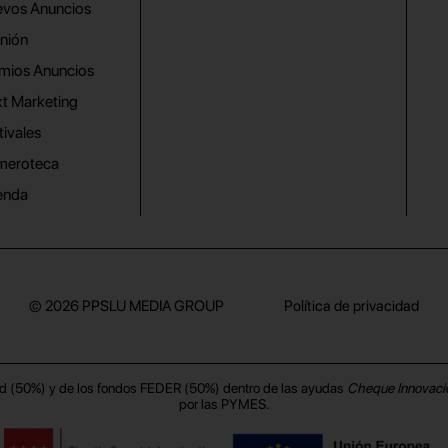
vos Anuncios
nión
mios Anuncios
t Marketing
tivales
meroteca
enda
© 2026
PPSLU MEDIA GROUP
Política de privacidad
d (50%) y de los fondos FEDER (50%) dentro de las ayudas
Cheque Innovaci
por las PYMES.