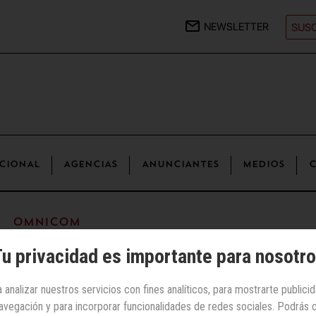
NEWSLETTER
SUSC
CIONAL
AGENCIAS
ANUNCIANTES
MEDIOS
C
Omnicom
u privacidad es importante para nosotr
 analizar nuestros servicios con fines analíticos, para mostrarte publici
 navegación y para incorporar funcionalidades de redes sociales. Podrás