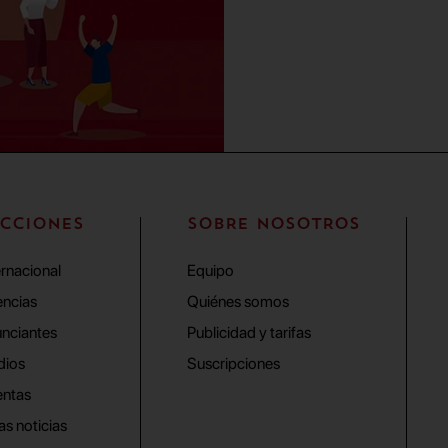
CCIONES
SOBRE NOSOTROS
ernacional
Equipo
ncias
Quiénes somos
nciantes
Publicidad y tarifas
dios
Suscripciones
ntas
as noticias