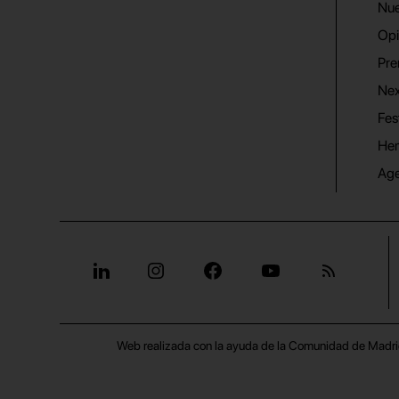
Nue
Opi
Pre
Nex
Fes
He
Ag
Web realizada con la ayuda de la Comunidad de Madri