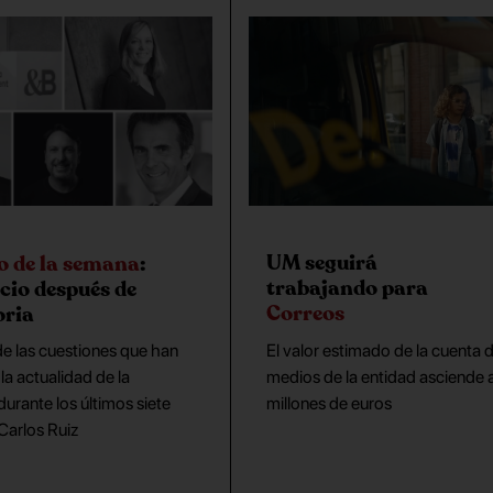
UM seguirá
so de la semana
:
trabajando para
ocio después de
Correos
oria
El valor estimado de la cuenta 
e las cuestiones que han
medios de la entidad asciende 
a actualidad de la
millones de euros
 durante los últimos siete
 Carlos Ruiz