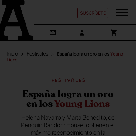
SUSCRÍBETE
Inicio
Festivales
España logra un oro en los
Young
Lions
Festivales
España logra un oro
en los
Young Lions
Helena Navarro y Marta Benedito, de
Penguin Random House, obtienen el
máximo reconocimiento en la