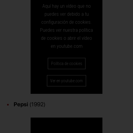
Aquí hay un vídeo que no
puedes ver debido a tu
configuración de cookies.
Puedes ver nuestra política
de cookies o abrir el vídeo
en youtube.com
Política de cookies
Ver en youtube.com
Pepsi
(1992)