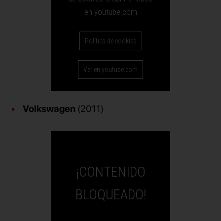
en youtube.com
Política de cookies
Ver en youtube.com
Volkswagen
(2011)
¡CONTENIDO
BLOQUEADO!