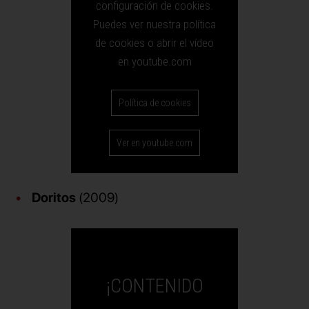
configuración de cookies.
Puedes ver nuestra política
de cookies o abrir el vídeo
en youtube.com
Política de cookies
Ver en youtube.com
Doritos
(2009)
¡CONTENIDO