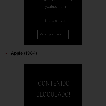
de cookies o abrir el vídeo
en youtube.com
Política de cookies
Ver en youtube.com
Apple
(1984)
¡CONTENIDO
BLOQUEADO!