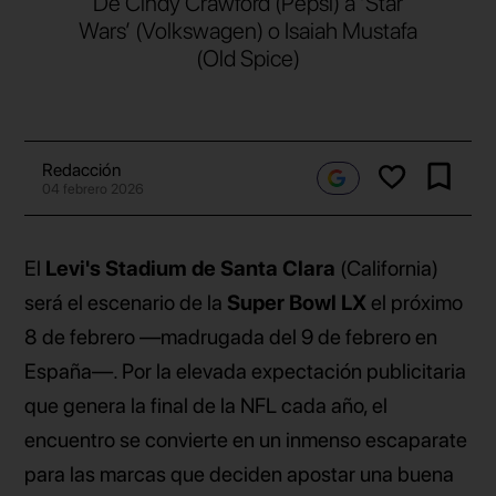
De Cindy Crawford (Pepsi) a ‘Star
Wars’ (Volkswagen) o Isaiah Mustafa
(Old Spice)
Redacción
04 febrero 2026
El
Levi's Stadium de Santa Clara
(California)
será el escenario de la
Super Bowl LX
el próximo
8 de febrero —madrugada del 9 de febrero en
España—. Por la elevada expectación publicitaria
que genera la final de la NFL cada año, el
encuentro se convierte en un inmenso escaparate
para las marcas que deciden apostar una buena