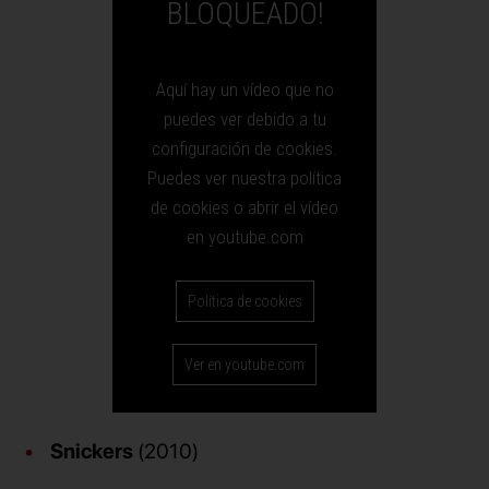
BLOQUEADO!
Aquí hay un vídeo que no
puedes ver debido a tu
configuración de cookies.
Puedes ver nuestra política
de cookies o abrir el vídeo
en youtube.com
Política de cookies
Ver en youtube.com
Snickers
(2010)