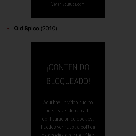
Ver en youtube.com
Old Spice
(2010)
¡CONTENIDO
BLOQUEADO!
Aquí hay un vídeo que no
puedes ver debido a tu
configuración de cookies.
Puedes ver nuestra política
de cookies o abrir el vídeo