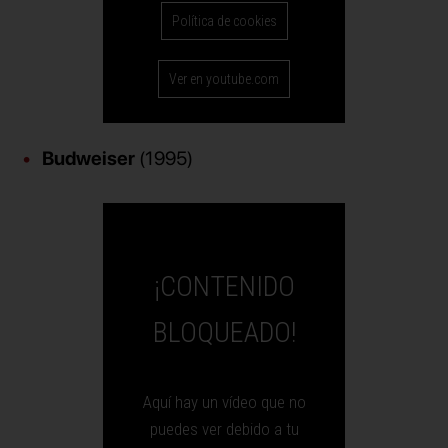
Política de cookies
Ver en youtube.com
Budweiser
(1995)
¡CONTENIDO
BLOQUEADO!
Aquí hay un vídeo que no
puedes ver debido a tu