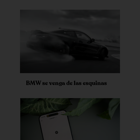
BMW se venga de las esquinas