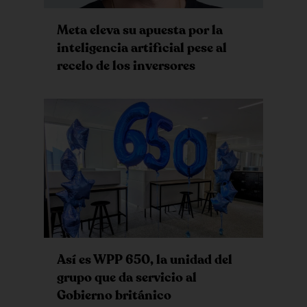
Meta eleva su apuesta por la
inteligencia artificial pese al
recelo de los inversores
Así es WPP 650, la unidad del
grupo que da servicio al
Gobierno británico