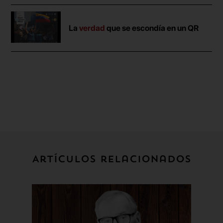
La
verdad
que se escondía en un QR
Artículos relacionados