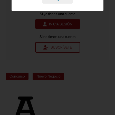
Contenido exclusivo para suscriptores de pago.
Si ya tienes una cuenta
INICIA SESIÓN
Si no tienes una cuenta
SUSCRÍBETE
Concurso
Nuevo Negocio