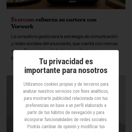
Evercom
refuerza su cartera con
Vorwerk
La consultora gestionará la estrategia de comunicación
y redes sociales del anunciante, que cuenta con marcas
como Thermomix y Kobold, para reforzar su
posicionamiento en medios y su presencia digital
Tu privacidad es
importante para nosotros
Utilizamos cookies propias y de terceros para
analizar nuestros servicios con fines analíticos,
para mostrarte publicidad relacionada con tus
preferencias en base a un perfil elaborado a
partir de tus hábitos de navegación y para
incorporar funcionalidades de redes sociales.
Podrás cambiar de opinión y modificar tus