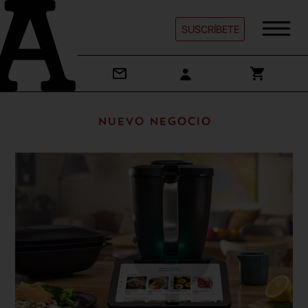
SUSCRÍBETE
Nuevo Negocio