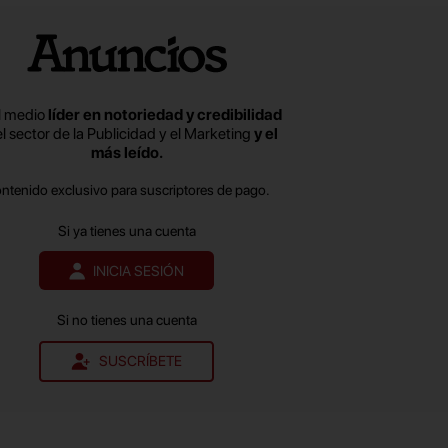
l medio
líder en notoriedad y credibilidad
el sector de la Publicidad y el Marketing
y el
más leído.
ontenido exclusivo para suscriptores de pago.
Si ya tienes una cuenta
INICIA SESIÓN
Si no tienes una cuenta
SUSCRÍBETE