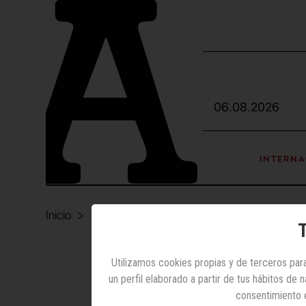
06.08.2026
INTERNA
Inicio
Internacional
Tres agencias compiten por l
T
Utilizamos cookies propias y de terceros para
un perfil elaborado a partir de tus hábitos de
Tres ag
consentimiento 