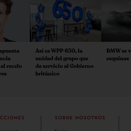
 apuesta
Así es WPP 650, la
BMW se v
encia
unidad del grupo que
esquinas
 al recelo
da servicio al Gobierno
res
británico
CCIONES
SOBRE NOSOTROS