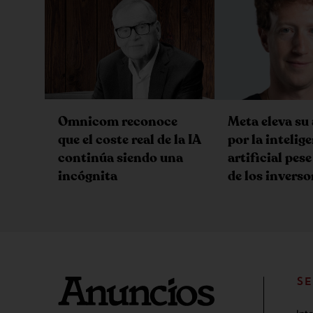
Omnicom reconoce
Meta eleva su
que el coste real de la IA
por la intelig
continúa siendo una
artificial pese
incógnita
de los inverso
SE