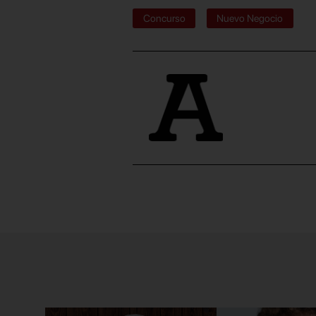
Concurso
Nuevo Negocio