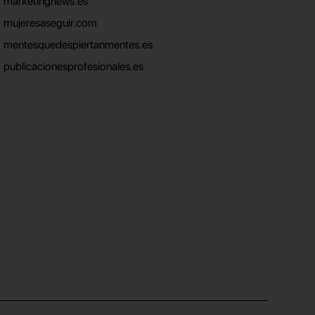
marketingnews.es
mujeresaseguir.com
mentesquedespiertanmentes.es
publicacionesprofesionales.es