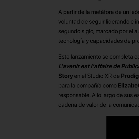
A partir de la metáfora de un leó
voluntad de seguir liderando e i
segundo siglo, marcado por el au
tecnología y capacidades de pr
Este lanzamiento se completa co
L’avenir est l’affaire de Public
Story
en el Studio XR de
Prodig
para la compañía como
Elizabe
responsable. A lo largo de sus e
cadena de valor de la comunicaci