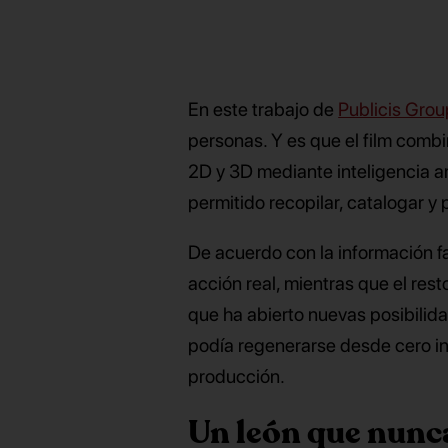
En este trabajo de
Publicis Gro
personas. Y es que el film comb
2D y 3D mediante inteligencia art
permitido recopilar, catalogar 
De acuerdo con la información fa
acción real, mientras que el res
que ha abierto nuevas posibilida
podía regenerarse desde cero inc
producción.
Un león que nunca