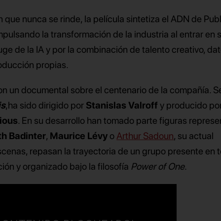
n que nunca se rinde, la película sintetiza el ADN de Publ
mpulsando la transformación de la industria al entrar en 
ge de la IA y por la combinación de talento creativo, dat
oducción propias.
n un documental sobre el centenario de la compañía. Se 
is
,ha sido dirigido por
Stanislas Valroff
y producido po
ious
. En su desarrollo han tomado parte figuras represe
th Badinter
,
Maurice Lévy
o
Arthur Sadoun
, su actual
scenas, repasan la trayectoria de un grupo presente en t
ón y organizado bajo la filosofía
Power of One
.