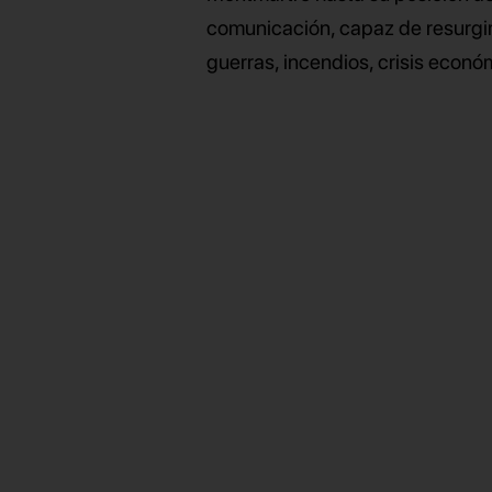
comunicación, capaz de resurgir 
guerras, incendios, crisis econ