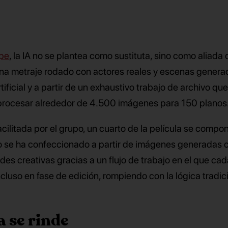
upe
, la IA no se plantea como sustituta, sino como aliada 
ina metraje rodado con actores reales y escenas genera
ificial y a partir de un exhaustivo trabajo de archivo qu
y procesar alrededor de 4.500 imágenes para 150 planos
cilitada por el grupo, un cuarto de la película se compo
to se ha confeccionado a partir de imágenes generadas co
des creativas gracias a un flujo de trabajo en el que ca
luso en fase de edición, rompiendo con la lógica tradic
 se rinde