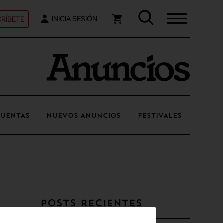
RÍBETE
INICIA SESIÓN
UENTAS
NUEVOS ANUNCIOS
FESTIVALES
Posts recientes