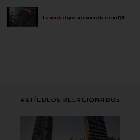
La
verdad
que se escondía en un QR
Artículos relacionados