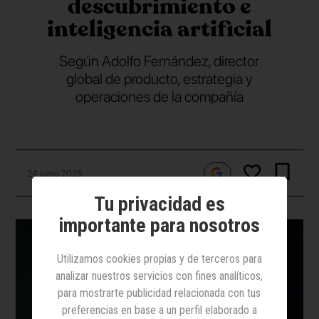
descubrimiento e
inteligencia artificial
Según Adolfo Fernández, director
global de producto, estrategia y
operaciones de la compañía
24 junio 2025
Tu privacidad es
importante para nosotros
Utilizamos cookies propias y de terceros para
analizar nuestros servicios con fines analíticos,
para mostrarte publicidad relacionada con tus
preferencias en base a un perfil elaborado a