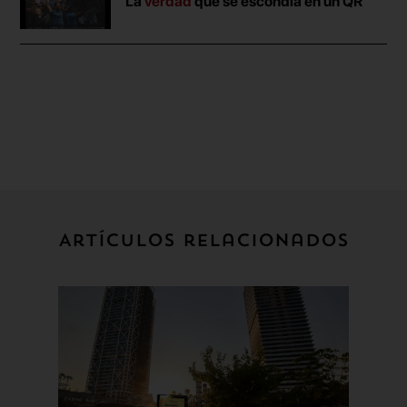
La
verdad
que se escondía en un QR
Artículos relacionados