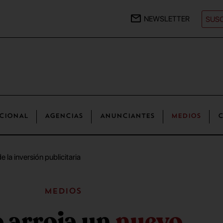
NEWSLETTER
SUSC
CIONAL
AGENCIAS
ANUNCIANTES
MEDIOS
C
e la inversión publicitaria
Medios
 arroja un
nuevo