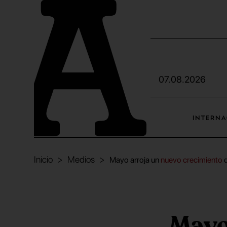
07.08.2026
INTERNA
Inicio
Medios
Mayo arroja un
nuevo crecimiento
d
Mayo