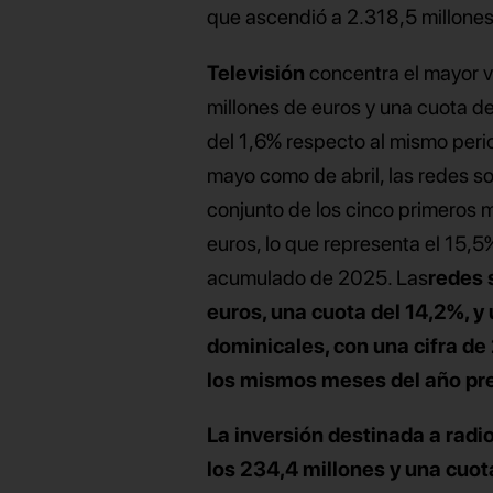
que ascendió a 2.318,5 millones
Televisión
concentra el mayor vo
millones de euros y una cuota de
del 1,6% respecto al mismo period
mayo como de abril, las redes soc
conjunto de los cinco primeros 
euros, lo que representa el 15,
acumulado de 2025. Las
redes 
euros, una cuota del 14,2%, y 
dominicales
, con una cifra d
los mismos meses del año pr
La inversión destinada a
radio
los 234,4 millones y una cuo