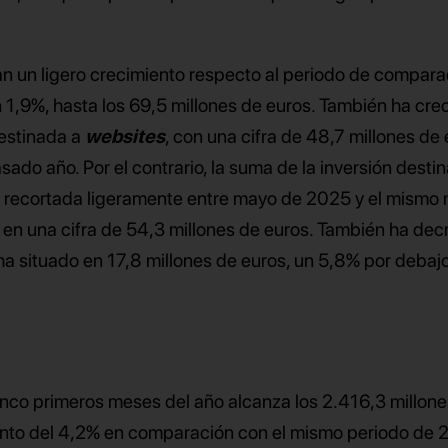
n un ligero crecimiento respecto al periodo de compara
 1,9%, hasta los 69,5 millones de euros. También ha cre
estinada a
websites
, con una cifra de 48,7 millones de 
do año. Por el contrario, la suma de la inversión desti
o recortada ligeramente entre mayo de 2025 y el mismo 
 en una cifra de 54,3 millones de euros. También ha dec
 ha situado en 17,8 millones de euros, un 5,8% por debajo
 cinco primeros meses del año alcanza los 2.416,3 millon
ento del 4,2% en comparación con el mismo periodo de 