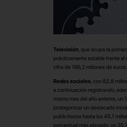
Televisión
, que ocupa la primer
prácticamente estable frente a
cifra de 166,2 millones de euros
Redes sociales
, con 82,8 millo
a continuación registrando, ad
mismo mes del año anterior, un 
protagonizar un destacado incre
publicitarios hasta los 45,1 mill
porcentual más elevado: un 35,7%