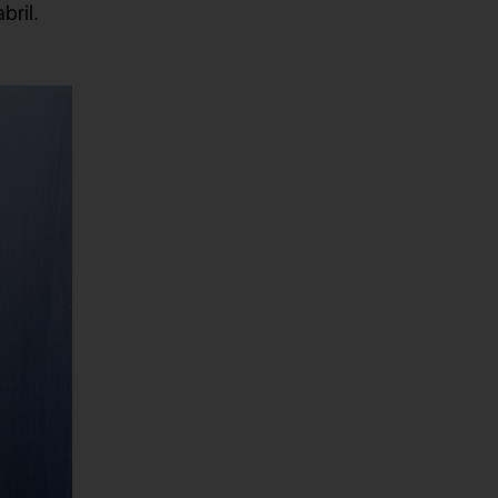
bril.