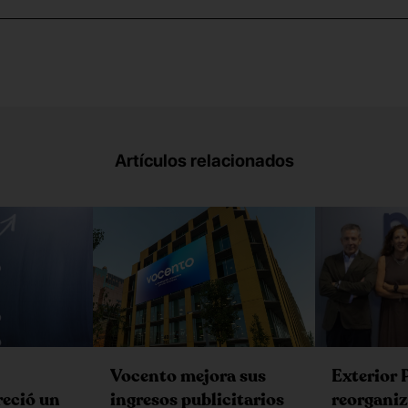
Artículos relacionados
Vocento mejora sus
Exterior 
ingresos publicitarios
reció un
reorganiz