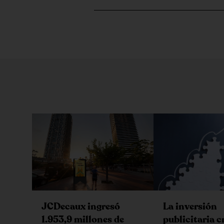
JCDecaux ingresó
La inversión
1.953,9 millones de
publicitaria c