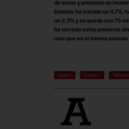
de euros y presenta un incre
Exterior
ha crecido un 4,7%, h
un 2,3% y se queda con 75 mil
ha cerrado estos primeros cin
más que en el mismo periodo
Exterior
Inversión
Televisió