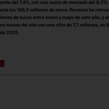
mento del 7,4%, con una cuota de mercado del 8,5%.
asta los 166,5 millones de euros.
Revistas
ha retro
lones de euros entre enero y mayo de este año, y e
co meses del año con una cifra de 7,7 millones, un 
 de 2025.
n