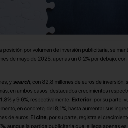
a posición por volumen de inversión publicitaria, se man
l mes de mayo de 2025, apenas un 0,2% por debajo, con
.
nes, y
search
,
con 82,8 millones de euros de inversión, 
emás, en ambos casos, destacados crecimientos respecto
11,8% y 9,6%, respectivamente.
Exterior
, por su parte, v
mento, en concreto, del 8,1%, hasta aumentar sus ingre
ones de euros. El
cine
, por su parte, registra el crecimient
, aunque la partida publicitaria que le llega apenas es