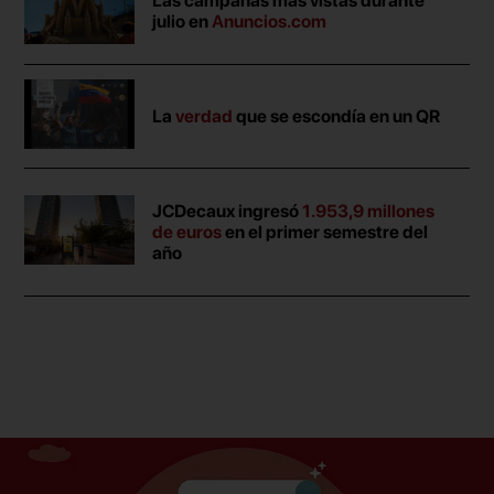
Las campañas más vistas durante
julio en
Anuncios.com
La
verdad
que se escondía en un QR
JCDecaux ingresó
1.953,9 millones
de euros
en el primer semestre del
año