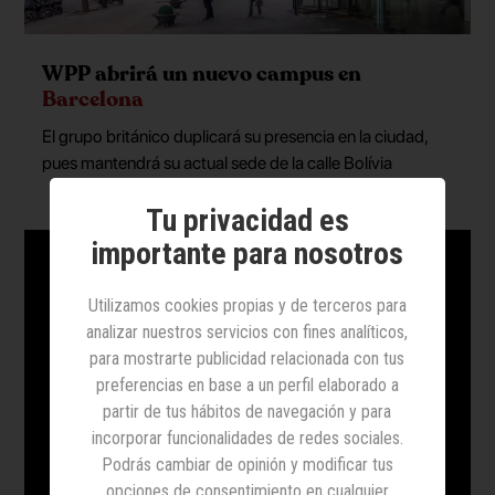
WPP abrirá un nuevo campus en
Barcelona
El grupo británico duplicará su presencia en la ciudad,
pues mantendrá su actual sede de la calle Bolívia
Tu privacidad es
importante para nosotros
Utilizamos cookies propias y de terceros para
analizar nuestros servicios con fines analíticos,
para mostrarte publicidad relacionada con tus
preferencias en base a un perfil elaborado a
partir de tus hábitos de navegación y para
incorporar funcionalidades de redes sociales.
Podrás cambiar de opinión y modificar tus
opciones de consentimiento en cualquier