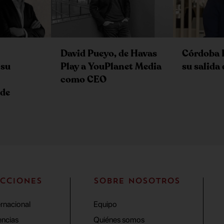
David Pueyo, de Havas
Córdoba 
Play a YouPlanet Media
 su
su salida
como CEO
 de
CCIONES
SOBRE NOSOTROS
ernacional
Equipo
ncias
Quiénes somos