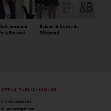
Ruiz anuncia
Relevo al frente de
 de &Beyond
&Beyond
OTRAS PUBLICACIONES
marketingnews.es
mujeresaseguir.com