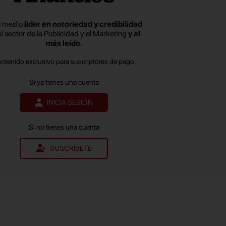
l medio
líder en notoriedad y credibilidad
el sector de la Publicidad y el Marketing
y el
más leído.
ontenido exclusivo para suscriptores de pago.
Si ya tienes una cuenta
INICIA SESIÓN
Si no tienes una cuenta
SUSCRÍBETE