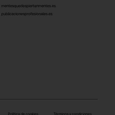
mentesquedespiertanmentes.es
publicacionesprofesionales.es
Política de cookies
Términos y condiciones