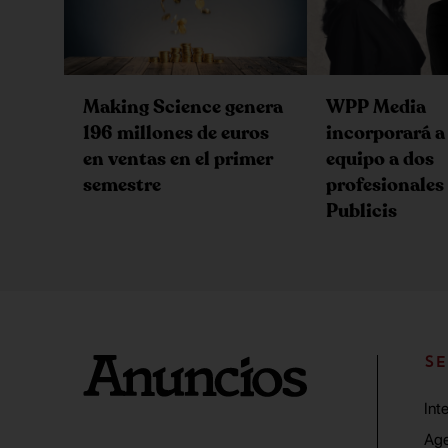
Making Science genera
WPP Media
196 millones de euros
incorporará a
en ventas en el primer
equipo a dos
semestre
profesionales
Publicis
SE
Int
Age