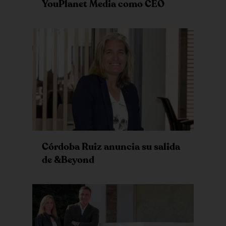
YouPlanet Media como CEO
Córdoba Ruiz anuncia su salida
de &Beyond