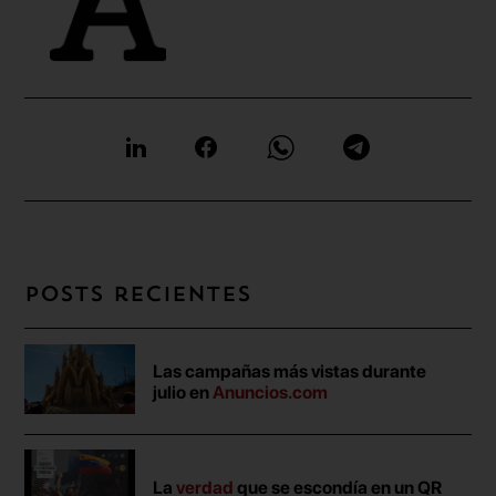
Posts recientes
Las campañas más vistas durante
julio en
Anuncios.com
La
verdad
que se escondía en un QR