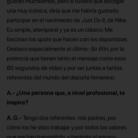
gustan muchísimas, pero si tuviera que escoger
una muy icónica, diría que me habría gustado
participar en el nacimiento de
Just Do It
, de Nike.
Es simple, atemporal y ya es un clásico. Me
fascinan los spots que hacen con los deportistas.
Destaco especialmente el último:
So Win
, por la
potencia que tienen tanto el mensaje como esos
60 segundos de vídeo y por ver juntas a tantos
referentes del mundo del deporte femenino.
A.- ¿Una persona que, a nivel profesional, te
inspire?
A. G.-
Tengo dos referentes: mis padres, por
cómo los he visto trabajar y por todos los valores
que me han transmitido, y también el equipo