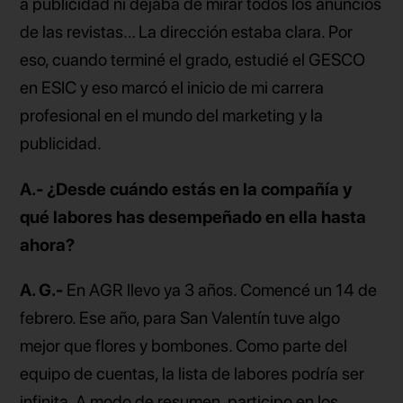
a publicidad ni dejaba de mirar todos los anuncios
de las revistas… La dirección estaba clara. Por
eso, cuando terminé el grado, estudié el GESCO
en ESIC y eso marcó el inicio de mi carrera
profesional en el mundo del marketing y la
publicidad.
A.- ¿Desde cuándo estás en la compañía y
qué labores has desempeñado en ella hasta
ahora?
A. G.-
En AGR llevo ya 3 años. Comencé un 14 de
febrero. Ese año, para San Valentín tuve algo
mejor que flores y bombones. Como parte del
equipo de cuentas, la lista de labores podría ser
infinita. A modo de resumen, participo en los