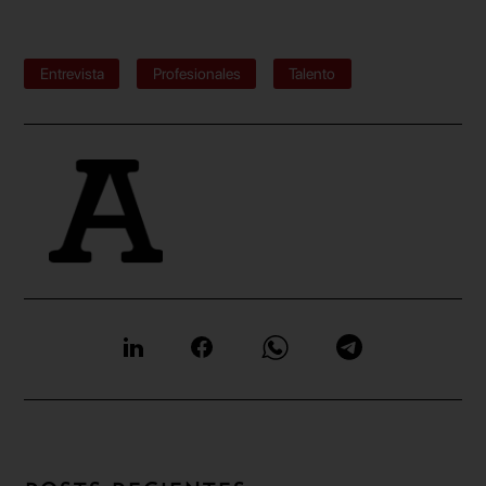
Entrevista
Profesionales
Talento