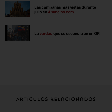
Las campañas más vistas durante
julio en
Anuncios.com
La
verdad
que se escondía en un QR
Artículos relacionados