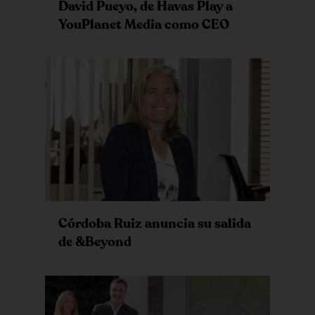
David Pueyo, de Havas Play a
YouPlanet Media como CEO
Córdoba Ruiz anuncia su salida
de &Beyond