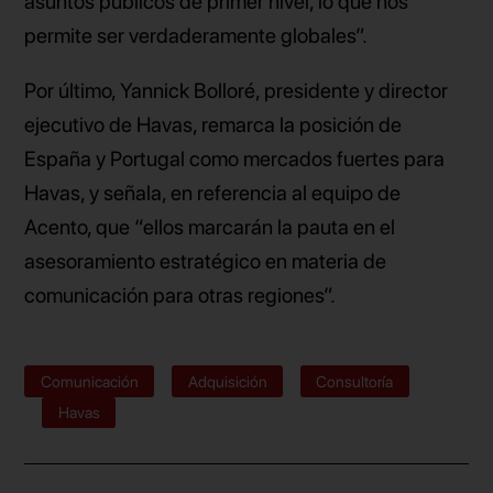
asuntos públicos de primer nivel, lo que nos
permite ser verdaderamente globales”.
Por último, Yannick Bolloré, presidente y director
ejecutivo de Havas, remarca la posición de
España y Portugal como mercados fuertes para
Havas, y señala, en referencia al equipo de
Acento, que “ellos marcarán la pauta en el
asesoramiento estratégico en materia de
comunicación para otras regiones”.
Comunicación
Adquisición
Consultoría
Havas