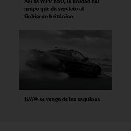
Así es WPP 650, la unidad del
grupo que da servicio al
Gobierno británico
BMW se venga de las esquinas