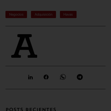
Negocios
Adquisición
Havas
Posts recientes