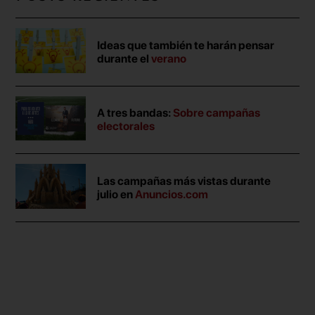
Ideas que también te harán pensar
durante el
verano
A tres bandas:
Sobre campañas
electorales
Las campañas más vistas durante
julio en
Anuncios.com