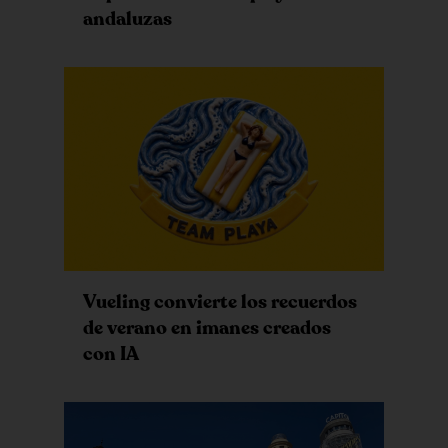
andaluzas
Vueling convierte los recuerdos
de verano en imanes creados
con IA