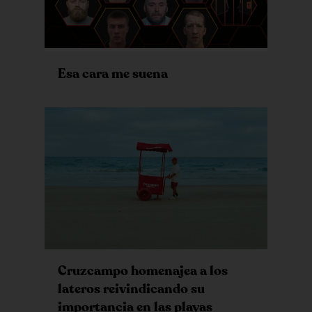
Esa cara me suena
Cruzcampo homenajea a los
lateros reivindicando su
importancia en las playas