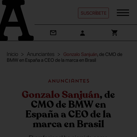
SUSCRÍBETE
Inicio
Anunciantes
Gonzalo Sanjuán
, de CMO de
BMW en España a CEO de la marca en Brasil
Anunciantes
Gonzalo Sanjuán
, de
CMO de BMW en
España a CEO de la
marca en Brasil