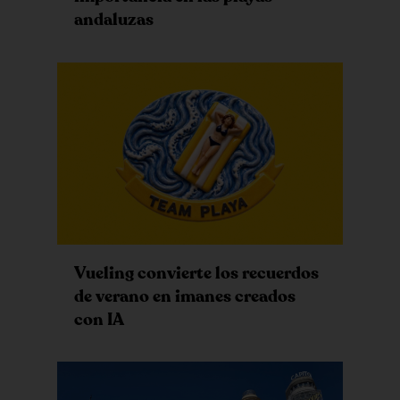
andaluzas
Vueling convierte los recuerdos
de verano en imanes creados
con IA