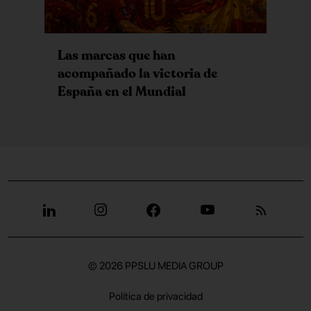
Las marcas que han
acompañado la victoria de
España en el Mundial
© 2026
PPSLU MEDIA GROUP
Política de privacidad