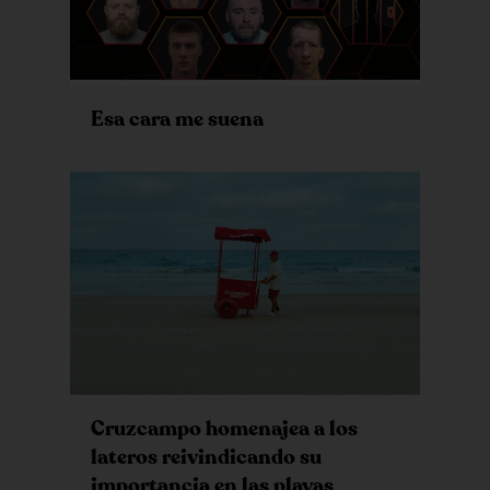
Esa cara me suena
Cruzcampo homenajea a los
lateros reivindicando su
importancia en las playas