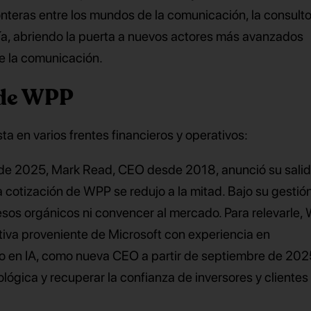
onteras entre los mundos de la comunicación, la consultor
ía, abriendo la puerta a nuevos actores más avanzados
e la comunicación.
 de WPP
a en varios frentes financieros y operativos:
o de 2025, Mark Read, CEO desde 2018, anunció su salid
a cotización de WPP se redujo a la mitad. Bajo su gesti
gresos orgánicos ni convencer al mercado. Para relevarle
iva proveniente de Microsoft con experiencia en
zgo en IA, como nueva CEO a partir de septiembre de 202
lógica y recuperar la confianza de inversores y clientes 