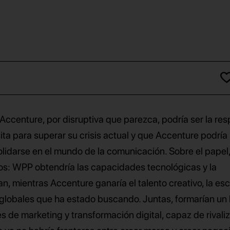
Accenture, por disruptiva que parezca, podría ser la re
a para superar su crisis actual y que Accenture podría
idarse en el mundo de la comunicación. Sobre el papel,
ros: WPP obtendría las capacidades tecnológicas y la
tan, mientras Accenture ganaría el talento creativo, la es
 globales que ha estado buscando. Juntas, formarían un 
es de marketing y transformación digital, capaz de rivali