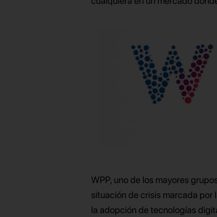
cualquiera en un mercado donde 
WPP, uno de los mayores grupos
situación de crisis marcada por 
la adopción de tecnologías digital