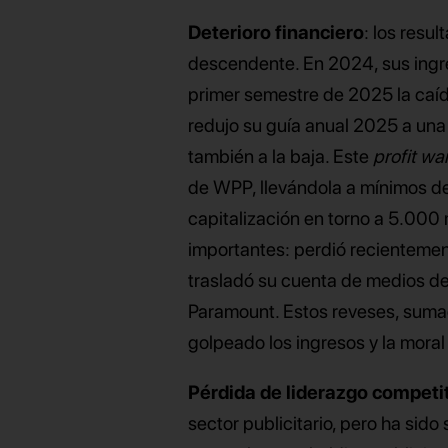
Deterioro financiero
: los resu
descendente. En 2024, sus ingre
primer semestre de 2025 la caí
redujo su guía anual 2025 a una
también a la baja. Este
profit wa
de WPP, llevándola a mínimos d
capitalización en torno a 5.000 
importantes: perdió recientemen
trasladó su cuenta de medios de
Paramount. Estos reveses, sumado
golpeado los ingresos y la moral
Pérdida de liderazgo competi
sector publicitario, pero ha sido