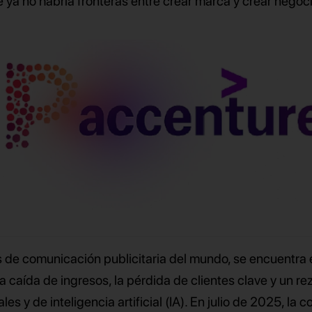
ya no habría fronteras entre crear marca y crear negoci
 de comunicación publicitaria del mundo, se encuentra 
la caída de ingresos, la pérdida de clientes clave y un r
es y de inteligencia artificial (IA). En julio de 2025, la