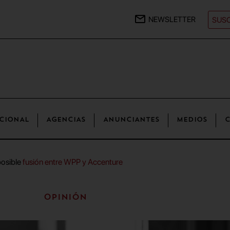
NEWSLETTER
SUSC
CIONAL
AGENCIAS
ANUNCIANTES
MEDIOS
C
posible
fusión entre WPP y Accenture
Opinión