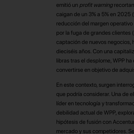
emitió un
profit warning
recortan
caigan de un 3% a 5% en 2025 (fr
reducción del margen operativo 
por la fuga de grandes clientes
captación de nuevos negocios, 
dieciséis años. Con una capital
libras tras el desplome, WPP h
convertirse en objetivo de adqui
En este contexto, surgen interro
que podría considerar. Una de el
líder en tecnología y transformac
debilidad actual de WPP, explora
hipótesis de fusión con Accentur
mercado y sus competidores. Se 