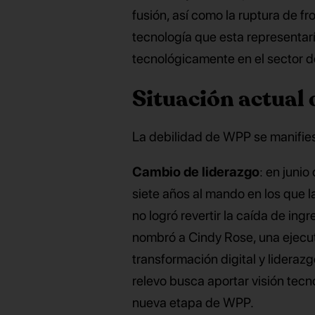
fusión, así como la ruptura de fr
tecnología que esta representar
tecnológicamente en el sector d
Situación actual
La debilidad de WPP se manifiest
Cambio de liderazgo
: en juni
siete años al mando en los que l
no logró revertir la caída de in
nombró a Cindy Rose, una ejecut
transformación digital y lidera
relevo busca aportar visión tecno
nueva etapa de WPP.