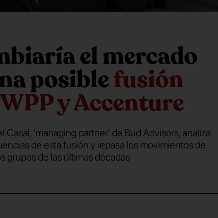
mbiaría el mercado
na posible
fusión
 WPP y Accenture
el Casal, 'managing partner' de Bud Advisors, analiza
uencias de esta fusión y repasa los movimientos de
os grupos de las últimas décadas