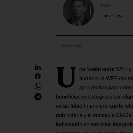
Autor
Daniel Casal
28 julio 2025
U
na fusión entre WPP y 
audaz que WPP necesit
aprovechar para consol
beneficios estratégicos son cla
estabilidad financiera que le fal
publicitaria y el acceso a CMOs
indiscutido en servicios integral