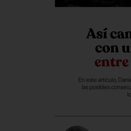
Así ca
con u
entre
En este artículo, Dani
las posibles consec
l