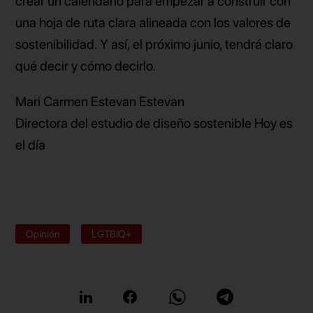
crear un calendario para empezar a construir con
una hoja de ruta clara alineada con los valores de
sostenibilidad. Y así, el próximo junio, tendrá claro
qué decir y cómo decirlo.
Mari Carmen Estevan Estevan
Directora del estudio de diseño sostenible Hoy es
el día
Opinión
LGTBIQ+