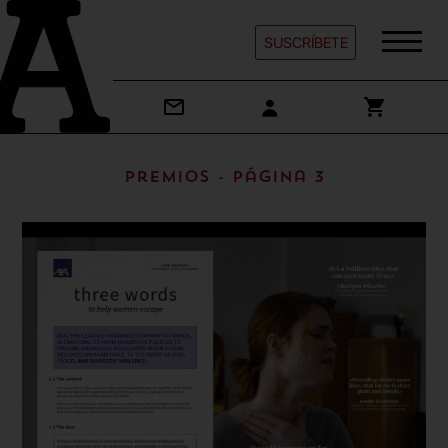
SUSCRÍBETE
Premios - Página 3