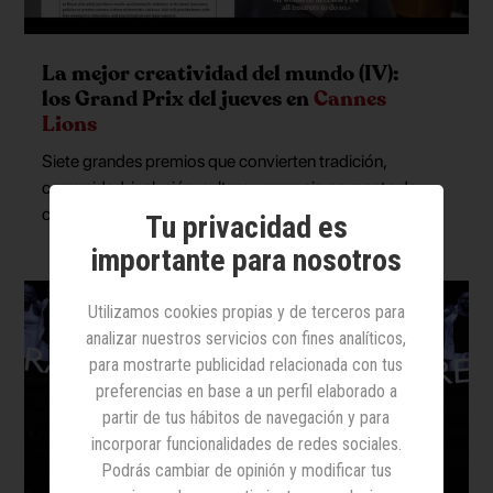
La mejor creatividad del mundo (IV):
los Grand Prix del jueves en
Cannes
Lions
Siete grandes premios que convierten tradición,
comunidad, inclusión, cultura y negocio en receta de
crecimiento para las marcas
Tu privacidad es
importante para nosotros
Utilizamos cookies propias y de terceros para
analizar nuestros servicios con fines analíticos,
para mostrarte publicidad relacionada con tus
preferencias en base a un perfil elaborado a
partir de tus hábitos de navegación y para
incorporar funcionalidades de redes sociales.
Podrás cambiar de opinión y modificar tus