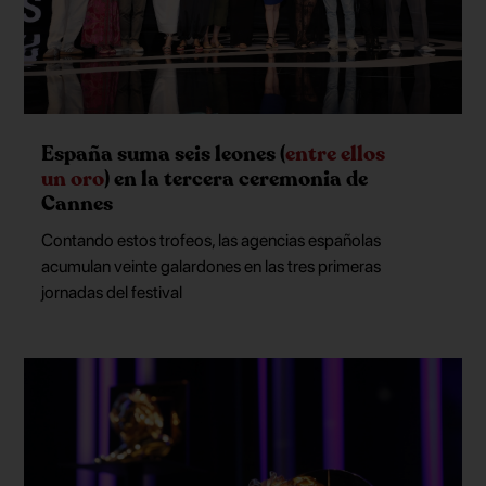
España suma seis leones (
entre ellos
un oro
) en la tercera ceremonia de
Cannes
Contando estos trofeos, las agencias españolas
acumulan veinte galardones en las tres primeras
jornadas del festival