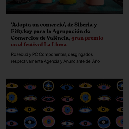
‘Adopta un comercio’, de Siberia y
Fiftykey para la Agrupación de
Comercios de València,
gran premio
en el festival La Lluna
Rosebud y PC Componentes, desgingados
respectivamente Agencia y Anunciante del Año