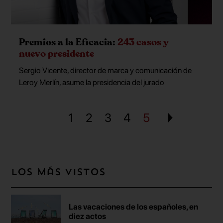
Premios a la Eficacia:
243 casos y
nuevo presidente
Sergio Vicente, director de marca y comunicación de
Leroy Merlín, asume la presidencia del jurado
1
2
3
4
5
Los más vistos
Las vacaciones de los españoles, en
diez actos