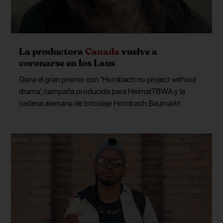
La productora
Canada
vuelve a
coronarse en los Laus
Gana el gran premio con ‘Hornbach no project without
drama’, campaña producida para HeimatTBWA y la
cadena alemana de bricolaje Hornbach Baumarkt