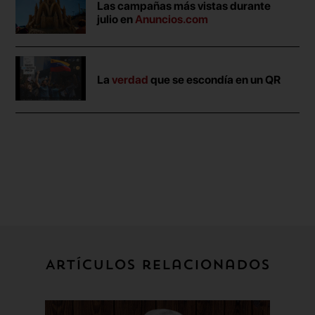
Las campañas más vistas durante
julio en
Anuncios.com
La
verdad
que se escondía en un QR
Artículos relacionados