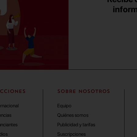
inform
CCIONES
SOBRE NOSOTROS
ernacional
Equipo
ncias
Quiénes somos
nciantes
Publicidad y tarifas
dios
Suscripciones