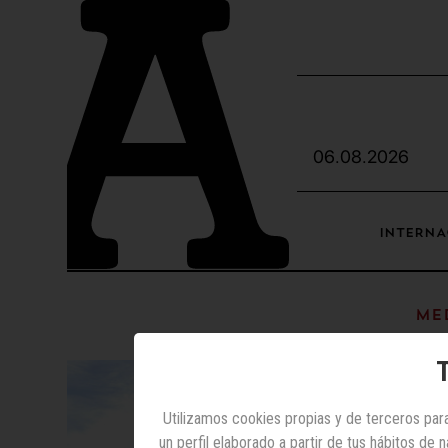
06.08.2026
INTERNA
Med
T
Utilizamos cookies propias y de terceros para
un perfil elaborado a partir de tus hábitos de