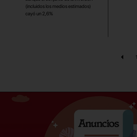
(incluidos los medios estimados)
cayó un 2,6%