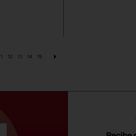
11
12
13
14
15
Recibe c