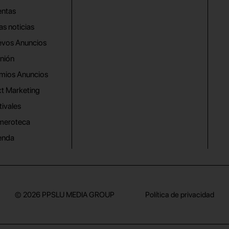
ntas
as noticias
vos Anuncios
nión
mios Anuncios
t Marketing
tivales
meroteca
enda
© 2026
PPSLU MEDIA GROUP
Política de privacidad