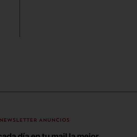
NEWSLETTER ANUNCIOS
ada día en tu mail la mejor