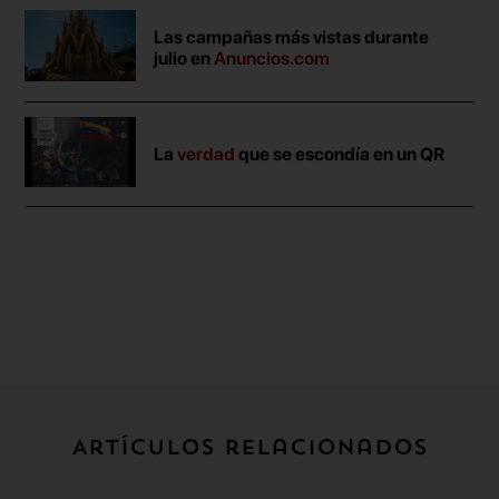
Las campañas más vistas durante
julio en
Anuncios.com
La
verdad
que se escondía en un QR
Artículos relacionados