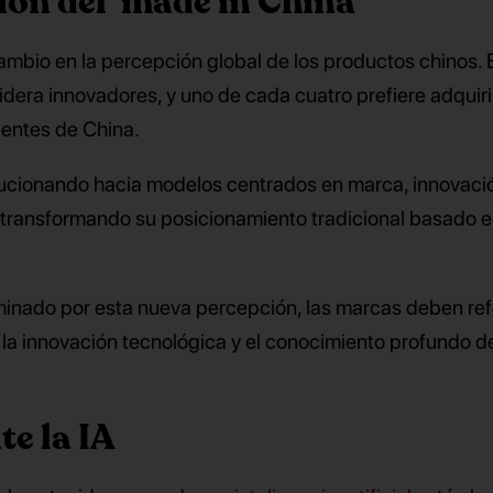
ón del ‘made in China’
ambio en la percepción global de los productos chinos. 
dera innovadores, y uno de cada cuatro prefiere adquiri
dentes de China.
ucionando hacia modelos centrados en marca, innovaci
 transformando su posicionamiento tradicional basado 
inado por esta nueva percepción, las marcas deben refo
, la innovación tecnológica y el conocimiento profundo d
e la IA