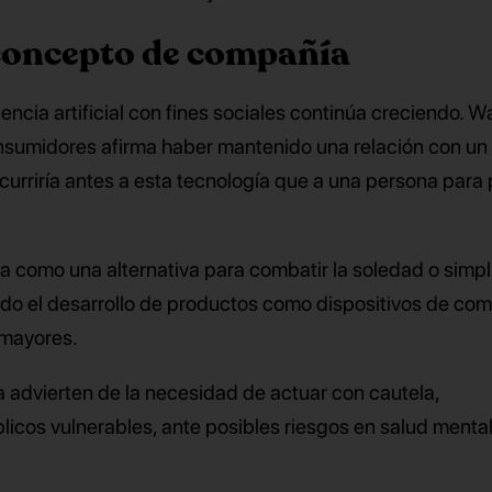
 concepto de compañía
encia artificial con fines sociales continúa creciendo. W
nsumidores afirma haber mantenido una relación con un
ecurriría antes a esta tecnología que a una persona para 
na como una alternativa para combatir la soledad o simpli
ndo el desarrollo de productos como dispositivos de co
 mayores.
a advierten de la necesidad de actuar con cautela,
icos vulnerables, ante posibles riesgos en salud mental