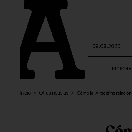
09.08.2026
INTERNA
Inicio
Otras noticias
Cómo la
IA
redefine relacion
Cóm