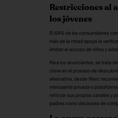
Restricciones al a
los jóvenes
El 64% de los consumidores cons
más de la mitad apoya la verifi
limitan el acceso de niños y ado
Para los anunciantes, se trata d
clave en el proceso de descubri
alternativa, desde Warc recomi
mensajería privada o plataform
reforzar sus propios canales y pr
padres como decisores de comp