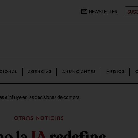
NEWSLETTER
SUSC
CIONAL
AGENCIAS
ANUNCIANTES
MEDIOS
C
es e influye en las decisiones de compra
Otras noticias
o la
IA
redefine