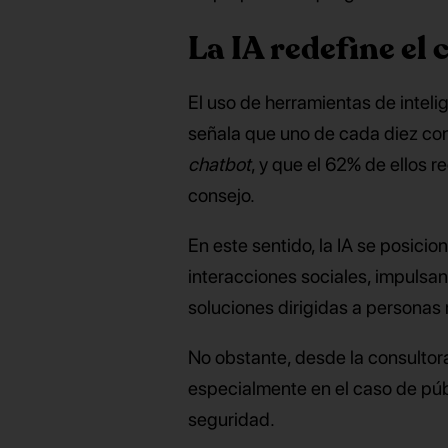
La IA redefine el
El uso de herramientas de intelig
señala que uno de cada diez co
chatbot
, y que el 62% de ellos r
consejo.
En este sentido, la IA se posicio
interacciones sociales, impulsa
soluciones dirigidas a personas
No obstante, desde la consultor
especialmente en el caso de públ
seguridad.