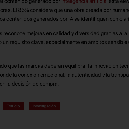
 el contenido generado por
inteligencia artificial
está ele
dores. El 85% considera que una obra creada por human
los contenidos generados por IA se identifiquen con clar
 reconoce mejoras en calidad y diversidad gracias a la I
 un requisito clave, especialmente en ámbitos sensibl
ido que las marcas deberán equilibrar la innovación tec
onde la conexión emocional, la autenticidad y la transp
 en la decisión de compra.
Estudio
Investigación