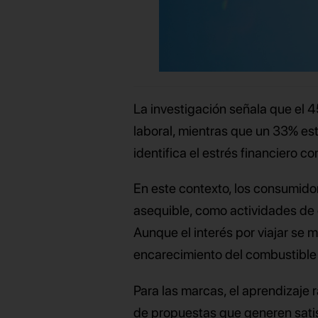
La investigación señala que el
laboral, mientras que un 33% es
identifica el estrés financiero c
En este contexto, los consumido
asequible, como actividades de 
Aunque el interés por viajar se m
encarecimiento del combustible
Para las marcas, el aprendizaje 
de propuestas que generen satis