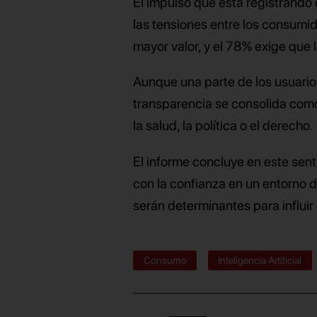
El impulso que está registrando
las tensiones entre los consumi
mayor valor, y el 78% exige que 
Aunque una parte de los usuarios
transparencia se consolida como
la salud, la política o el derecho.
El informe concluye en este sent
con la confianza en un entorno d
serán determinantes para influir
Consumo
Inteligencia Artificial