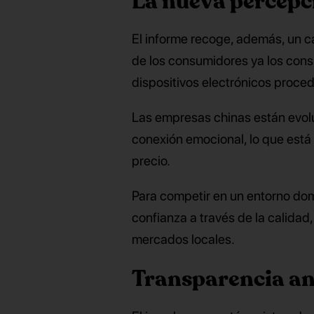
La nueva percepci
El informe recoge, además, un c
de los consumidores ya los consi
dispositivos electrónicos proce
Las empresas chinas están evol
conexión emocional, lo que está
precio.
Para competir en un entorno dom
confianza a través de la calidad
mercados locales.
Transparencia ant