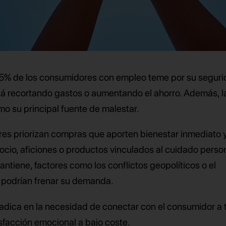
 45% de los consumidores con empleo teme por su segur
tá recortando gastos o aumentando el ahorro. Además, l
omo su principal fuente de malestar.
res priorizan compras que aporten bienestar inmediato 
ocio, aficiones o productos vinculados al cuidado person
antiene, factores como los conflictos geopolíticos o el
 podrían frenar su demanda.
radica en la necesidad de conectar con el consumidor a 
facción emocional a bajo coste.