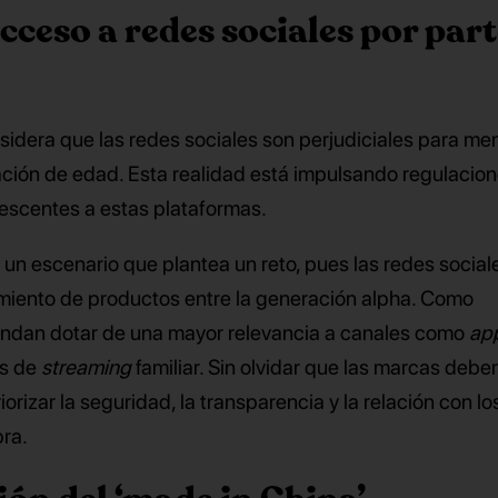
cceso a redes sociales por part
idera que las redes sociales son perjudiciales para men
cación de edad. Esta realidad está impulsando regulacio
lescentes a estas plataformas.
e un escenario que plantea un reto, pues las redes social
miento de productos entre la generación alpha. Como
endan dotar de una mayor relevancia a canales como
ap
as de
streaming
familiar. Sin olvidar que las marcas debe
iorizar la seguridad, la transparencia y la relación con lo
ra.