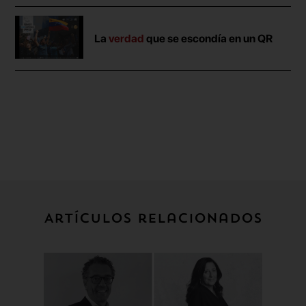
La
verdad
que se escondía en un QR
Artículos relacionados