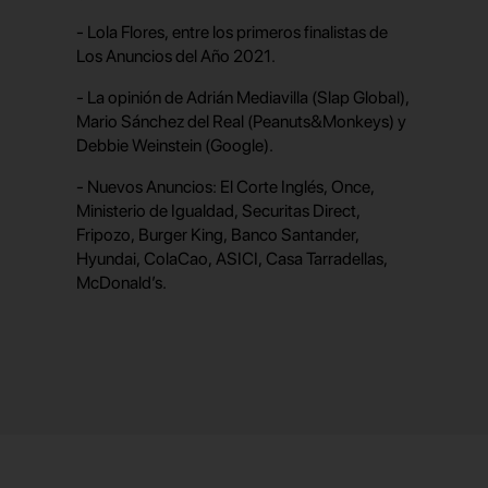
- Lola Flores, entre los primeros finalistas de
Los Anuncios del Año 2021.
- La opinión de Adrián Mediavilla (Slap Global),
Mario Sánchez del Real (Peanuts&Monkeys) y
Debbie Weinstein (Google).
- Nuevos Anuncios: El Corte Inglés, Once,
Ministerio de Igualdad, Securitas Direct,
Fripozo, Burger King, Banco Santander,
Hyundai, ColaCao, ASICI, Casa Tarradellas,
McDonald’s.