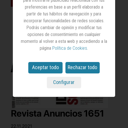
para mostrarte publicidad relacionada con tus
preferencias en base a un perfil elaborado a
partir de tus hábitos de navegación y para
incorporar funcionalidades de redes sociales.
Podrás cambiar de opinión y modificar tus
opciones de consentimiento en cualquier
momento al volver a esta web y accediendo a la
página
Política de Cookies
.
Aceptar todo
Rechazar todo
Configurar
Revista Anuncios 1651
22.11.2021