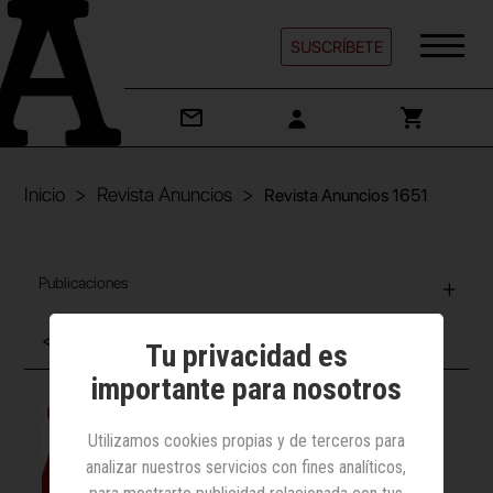
SUSCRÍBETE
Inicio
Revista Anuncios
Revista Anuncios 1651
Publicaciones
< volver
Tu privacidad es
importante para nosotros
Utilizamos cookies propias y de terceros para
analizar nuestros servicios con fines analíticos,