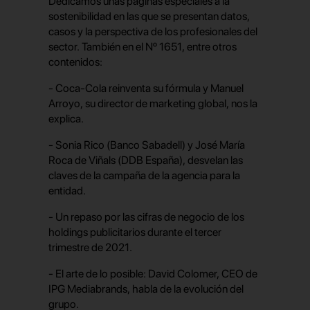
Dedicamos unas páginas especiales a la
sostenibilidad en las que se presentan datos,
casos y la perspectiva de los profesionales del
sector. También en el Nº 1651, entre otros
contenidos:
- Coca-Cola reinventa su fórmula y Manuel
Arroyo, su director de marketing global, nos la
explica.
- Sonia Rico (Banco Sabadell) y José María
Roca de Viñals (DDB España), desvelan las
claves de la campaña de la agencia para la
entidad.
- Un repaso por las cifras de negocio de los
holdings publicitarios durante el tercer
trimestre de 2021.
- El arte de lo posible: David Colomer, CEO de
IPG Mediabrands, habla de la evolución del
grupo.