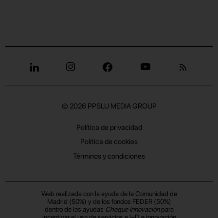
© 2026
PPSLU MEDIA GROUP
Política de privacidad
Política de cookies
Términos y condiciones
Web realizada con la ayuda de la Comunidad de
Madrid (50%) y de los fondos FEDER (50%)
dentro de las ayudas
Cheque Innovación
para
incentivar el uso de servicios e I+D e innovación