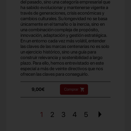
del pasado, sino una categoría empresarial que
ha sabido evolucionar y mantenerse vigente a
través de generaciones, crisis económicas y
cambios culturales. Su longevidad no se basa
únicamente en el tamaño o la inercia, sino en
una combinación compleja de propósito,
innovación, adaptación y gestión estratégica.
En un entorno cada vez más volátil, entender
las claves de las marcas centenarias no es solo
un ejercicio histórico, sino una guía para
construir relevancia y sostenibilidad a largo
plazo. Para ello, hemos entrevistado en este
especial a más de veinte directivos que nos
ofrecen las claves para conseguirlo.
9,00€
Comprar
1
2
3
4
5