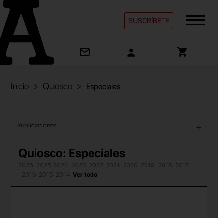
SUSCRÍBETE
Inicio
Quiosco
Especiales
Publicaciones
Quiosco: Especiales
2026
2025
2024
2023
2022
2021
2020
2019
2018
2017
2016
2015
2014
Ver todo