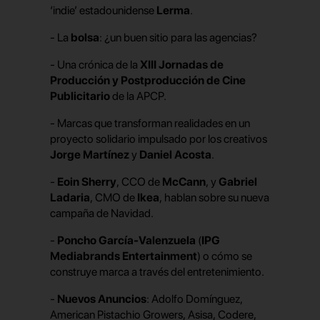
‘indie’ estadounidense
Lerma
.
- La
bolsa
: ¿un buen sitio para las agencias?
- Una crónica de la
XIII Jornadas de
Producción y Postproducción de Cine
Publicitario
de la APCP.
- Marcas que transforman realidades en un
proyecto solidario impulsado por los creativos
Jorge Martínez
y
Daniel Acosta
.
-
Eoin Sherry
, CCO de
McCann
, y
Gabriel
Ladaria
, CMO de
Ikea
, hablan sobre su nueva
campaña de Navidad.
-
Poncho García-Valenzuela
(
IPG
Mediabrands Entertainment
) o cómo se
construye marca a través del entretenimiento.
-
Nuevos Anuncios
: Adolfo Domínguez,
American Pistachio Growers, Asisa, Codere,