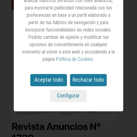
analizar nuestros servicios con fines analíticos,
para mostrarte publicidad relacionada con tus
preferencias en base a un perfil elaborado a
partir de tus hábitos de navegación y para
incorporar funcionalidades de redes sociales.
Podrás cambiar de opinión y modificar tus
opciones de consentimiento en cualquier
momento al volver a esta web y accediendo a la
página
Política de Cookies
.
Aceptar todo
Rechazar todo
Configurar
Revista Anuncios Nº