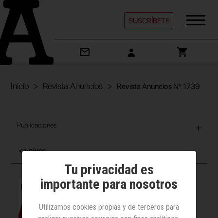
SUSCRÍBETE
Inicio
Revista Anuncios
Revista Anuncios Nº 1739
Publicaciones
< volver
Tu privacidad es
importante para nosotros
Utilizamos cookies propias y de terceros para