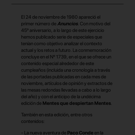
El 24 de noviembre de 1980 apareció el
primer número de
Anuncios
. Con motivo del
45º aniversario, a lo largo de este ejercicio
hemos publicado serie de especiales que
tenían como objetivo analizar el contexto
actual y los retos a futuro. La conmemoración
concluye en el Nº 1739, en el que se ofrece un
contenido especial alrededor de este
cumpleaños (incluida una cronología a través
de las portadas publicadas en cada mes de
noviembre, artículos de opinión y extractos de
las mesas redondas llevadas a cabo a lo largo
del año) y con el anticipo de la undécima
edición de
Mentes que despiertan Mentes
.
También en esta edición, entre otros
contenidos:
- La nueva aventura de
Paco Conde
en la