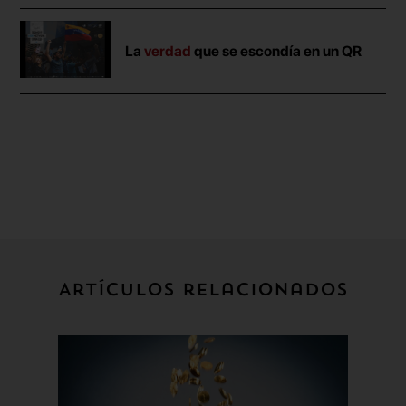
La
verdad
que se escondía en un QR
Artículos relacionados