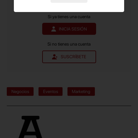
Contenido exclusivo para suscriptores de pago.
Si ya tienes una cuenta
INICIA SESIÓN
Si no tienes una cuenta
SUSCRÍBETE
Negocios
Eventos
Marketing