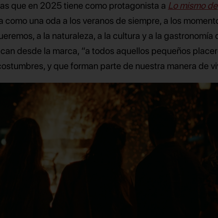
as que en 2025 tiene como protagonista a
Lo mismo de
ta como una oda a los veranos de siempre, a los moment
emos, a la naturaleza, a la cultura y a la gastronomía 
plican desde la marca, “a todos aquellos pequeños place
costumbres, y que forman parte de nuestra manera de viv