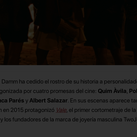
a Damm ha cedido el rostro de su historia a personalidad
tagonizada por cuatro promesas del cine:
Quim Àvila
,
Po
nca Parés
y
Albert Salazar
. En sus escenas aparece t
 en 2015 protagonizó
Vale
, el primer cortometraje de l
y los fundadores de la marca de joyería masculina TwoJ