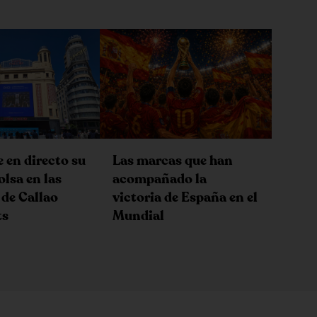
e en directo su
Las marcas que han
olsa en las
acompañado la
 de Callao
victoria de España en el
ts
Mundial