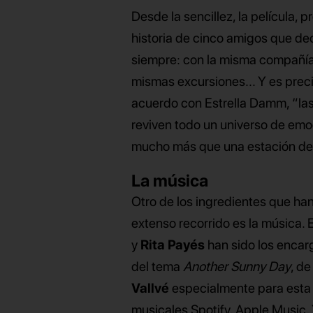
Desde la sencillez, la película, 
historia de cinco amigos que dec
siempre: con la misma compañía,
mismas excursiones... Y es preci
acuerdo con Estrella Damm, “las 
reviven todo un universo de emo
mucho más que una estación del
La música
Otro de los ingredientes que ha
extenso recorrido es la música. 
y
Rita Payés
han sido los encar
del tema
Another Sunny Day
, d
Vallvé
especialmente para esta 
musicales Spotify, Apple Music,