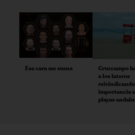
Esa cara me suena
Cruzcampo h
a los lateros
reivindicando
importancia e
playas andalu