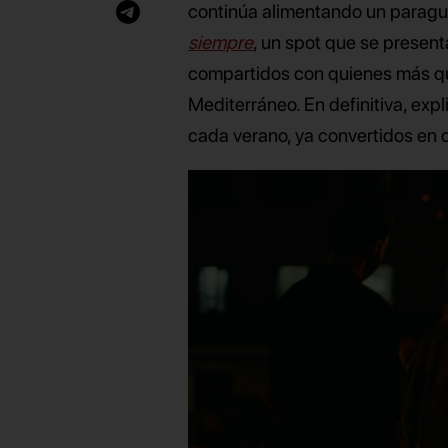
continúa alimentando un paragu
siempre
, un spot que se presen
compartidos con quienes más quer
Mediterráneo. En definitiva, ex
cada verano, ya convertidos en 