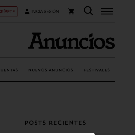
RÍBETE
INICIA SESIÓN
UENTAS
NUEVOS ANUNCIOS
FESTIVALES
Posts recientes