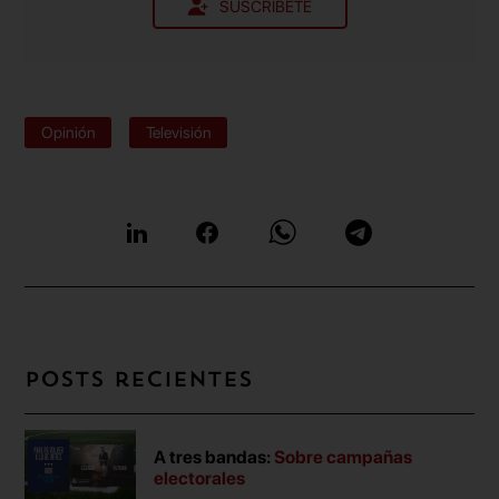
SUSCRÍBETE
Opinión
Televisión
Posts recientes
A tres bandas:
Sobre campañas
electorales