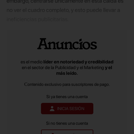
embargo, centrarse únicamente en esta caída es
no ver el cuadro completo, y esto puede llevar a
ineficiencias publicitarias.
es el medio
líder en notoriedad y credibilidad
en el sector de la Publicidad y el Marketing
y el
más leído.
Contenido exclusivo para suscriptores de pago.
Si ya tienes una cuenta
INICIA SESIÓN
Si no tienes una cuenta