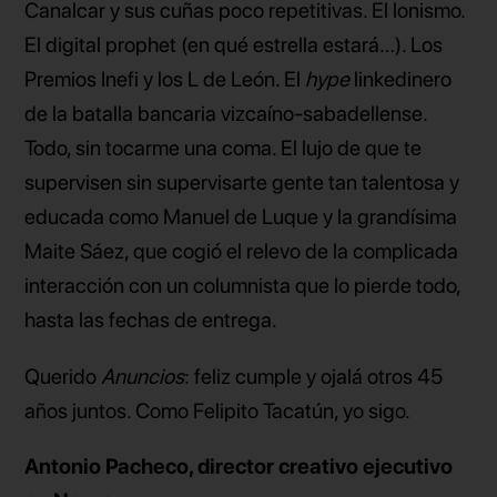
Canalcar y sus cuñas poco repetitivas. El lonismo.
El digital prophet (en qué estrella estará…). Los
Premios Inefi y los L de León. El
hype
linkedinero
de la batalla bancaria vizcaíno-sabadellense.
Todo, sin tocarme una coma. El lujo de que te
supervisen sin supervisarte gente tan talentosa y
educada como Manuel de Luque y la grandísima
Maite Sáez, que cogió el relevo de la complicada
interacción con un columnista que lo pierde todo,
hasta las fechas de entrega.
Querido
Anuncios
: feliz cumple y ojalá otros 45
años juntos. Como Felipito Tacatún, yo sigo.
Antonio Pacheco, director creativo ejecutivo