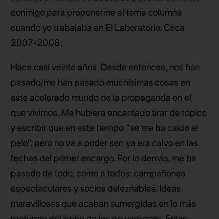
conmigo para proponerme el tema columna
cuando yo trabajaba en El Laboratorio. Circa
2007-2008.
Hace casi veinte años. Desde entonces, nos han
pasado/me han pasado muchísimas cosas en
este acelerado mundo de la propaganda en el
que vivimos. Me hubiera encantado tirar de tópico
y escribir que en este tiempo “se me ha caído el
pelo”, pero no va a poder ser: ya era calvo en las
fechas del primer encargo. Por lo demás, me ha
pasado de todo, como a todos: campañones
espectaculares y socios deleznables. Ideas
maravillosas que acaban sumergidas en lo más
profundo del limbo de los powerpoints. Estar