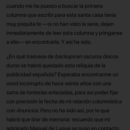
cuando me he puesto a buscar la primera
columna que escribí para esta santa casa tenía
muy poquita fe —si no han visto la serie, dejen
inmediatamente de leer esta columna y pónganse
a ello— en encontrarla. Y así ha sido.
¿En qué trasvase de
backups
en oscuros discos
duros se habrá quedado esta reliquia de la
publicidad española? Esperaba encontrarme un
word incorrupto de hace veinte años con una
sarta de tonterías enlazadas, para así poder fijar
con precisión la fecha de mi relación columnística
con
Anuncios
. Pero no ha sido así, por lo que
habrá que tirar de memoria: recuerdo que mi
admirado Manuel de Luque se puso en contacto