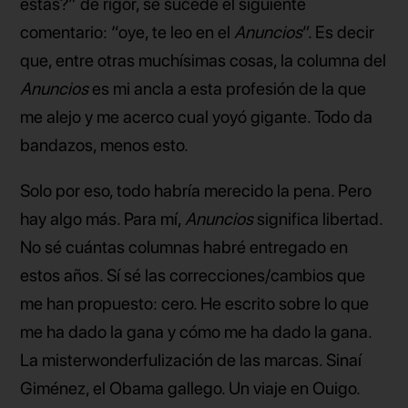
estás?” de rigor, se sucede el siguiente
comentario: “oye, te leo en el
Anuncios
”. Es decir
que, entre otras muchísimas cosas, la columna del
Anuncios
es mi ancla a esta profesión de la que
me alejo y me acerco cual yoyó gigante. Todo da
bandazos, menos esto.
Solo por eso, todo habría merecido la pena. Pero
hay algo más. Para mí,
Anuncios
significa libertad.
No sé cuántas columnas habré entregado en
estos años. Sí sé las correcciones/cambios que
me han propuesto: cero. He escrito sobre lo que
me ha dado la gana y cómo me ha dado la gana.
La misterwonderfulización de las marcas. Sinaí
Giménez, el Obama gallego. Un viaje en Ouigo.