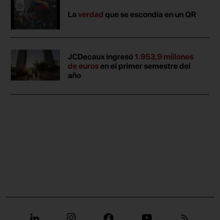
La
verdad
que se escondía en un QR
JCDecaux ingresó
1.953,9 millones
de euros
en el primer semestre del
año