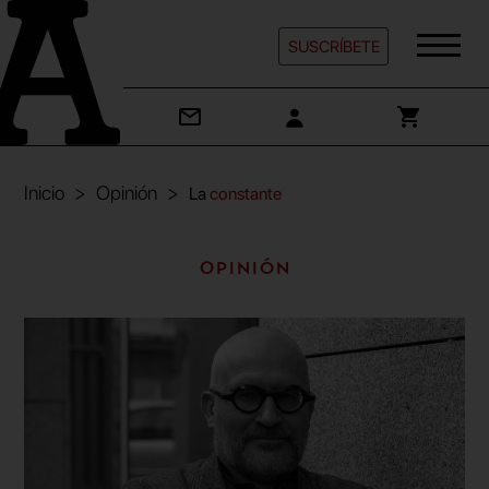
SUSCRÍBETE
Inicio
Opinión
La
constante
Opinión