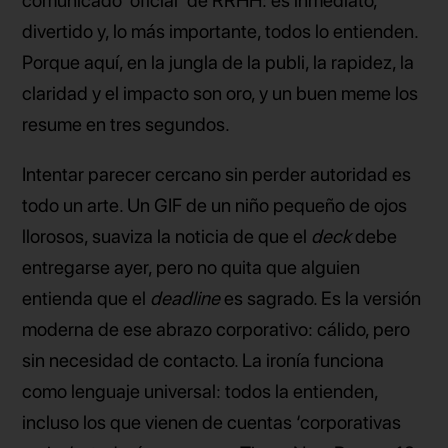
comunicado ‘oficial’ de RRHH: es inmediato,
divertido y, lo más importante, todos lo entienden.
Porque aquí, en la jungla de la publi, la rapidez, la
claridad y el impacto son oro, y un buen meme los
resume en tres segundos.
Intentar parecer cercano sin perder autoridad es
todo un arte. Un GIF de un niño pequeño de ojos
llorosos, suaviza la noticia de que el
deck
debe
entregarse ayer, pero no quita que alguien
entienda que el
deadline
es sagrado. Es la versión
moderna de ese abrazo corporativo: cálido, pero
sin necesidad de contacto. La ironía funciona
como lenguaje universal: todos la entienden,
incluso los que vienen de cuentas ‘corporativas