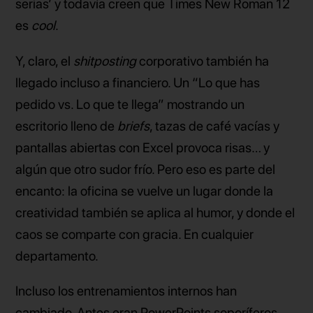
serias’ y todavía creen que Times New Roman 12
es
cool
.
Y, claro, el
shitposting
corporativo también ha
llegado incluso a financiero. Un “Lo que has
pedido vs. Lo que te llega” mostrando un
escritorio lleno de
briefs
, tazas de café vacías y
pantallas abiertas con Excel provoca risas… y
algún que otro sudor frío. Pero eso es parte del
encanto: la oficina se vuelve un lugar donde la
creatividad también se aplica al humor, y donde el
caos se comparte con gracia. En cualquier
departamento.
Incluso los entrenamientos internos han
cambiado. Antes eran PowerPoints soporíferos