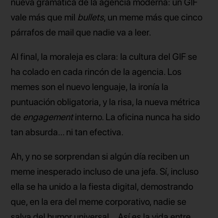
nueva gramática de la agencia moderna: un GIF
vale más que mil
bullets
, un meme más que cinco
párrafos de mail que nadie va a leer.
Al final, la moraleja es clara: la cultura del GIF se
ha colado en cada rincón de la agencia. Los
memes son el nuevo lenguaje, la ironía la
puntuación obligatoria, y la risa, la nueva métrica
de
engagement
interno. La oficina nunca ha sido
tan absurda… ni tan efectiva.
Ah, y no se sorprendan si algún día reciben un
meme inesperado incluso de una jefa. Sí, incluso
ella se ha unido a la fiesta digital, demostrando
que, en la era del meme corporativo, nadie se
salva del humor universal... Así es la vida entre