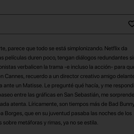
rte, parece que todo se está simplonizando. Netflix da
las películas duren poco, tengan diálogos redundantes si
onistas verbalicen la trama -e incluso la acción- para qu
en Cannes, recuerdo a un director creativo amigo delant
 ante un Matisse. Le pregunté qué hacía, y me respond
aseo entre las gráficas en San Sebastián, me sorprende 
ada atenta. Líricamente, son tiempos más de Bad Bunn
a Borges, que en su juventud pasaba las noches de los
sobre metáforas y rimas, ya no se estila.