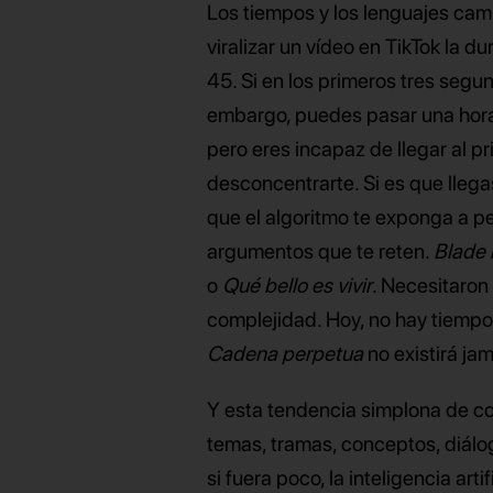
Los tiempos y los lenguajes camb
viralizar un vídeo en TikTok la d
45. Si en los primeros tres segu
embargo, puedes pasar una hora
pero eres incapaz de llegar al p
desconcentrarte. Si es que llega
que el algoritmo te exponga a p
argumentos que te reten.
Blade 
o
Qué bello es vivir
. Necesitaro
complejidad. Hoy, no hay tiempo 
Cadena perpetua
no existirá j
Y esta tendencia simplona de co
temas, tramas, conceptos, diálog
si fuera poco, la inteligencia ar