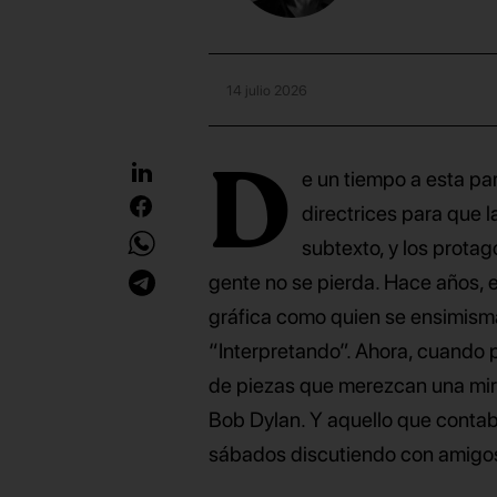
14 julio 2026
D
e un tiempo a esta pa
directrices para que 
subtexto, y los protag
gente no se pierda. Hace años, 
gráfica como quien se ensimisma
“Interpretando”. Ahora, cuando p
de piezas que merezcan una mir
Bob Dylan. Y aquello que contab
sábados discutiendo con amigos 