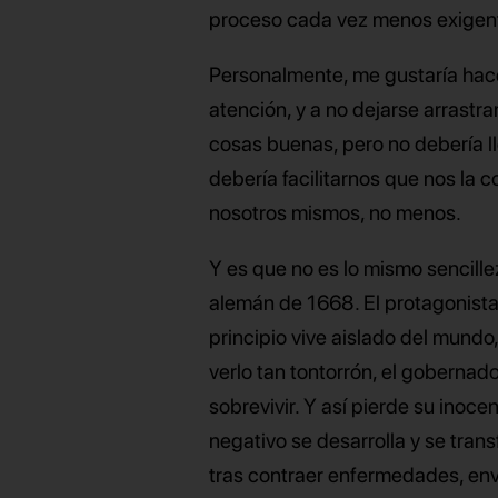
proceso cada vez menos exigen
Personalmente, me gustaría hacer
atención, y a no dejarse arrastr
cosas buenas, pero no debería ll
debería facilitarnos que nos la
nosotros mismos, no menos.
Y es que no es lo mismo sencill
alemán de 1668. El protagonista 
principio vive aislado del mundo,
verlo tan tontorrón, el gobernad
sobrevivir. Y así pierde su inocenc
negativo se desarrolla y se tran
tras contraer enfermedades, envi