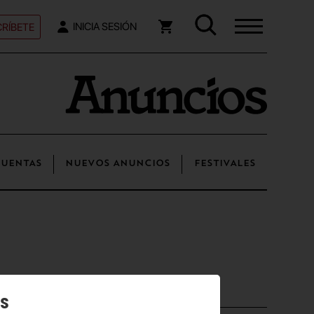
RÍBETE
INICIA SESIÓN
UENTAS
NUEVOS ANUNCIOS
FESTIVALES
Posts recientes
os