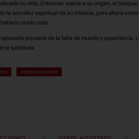
edicado su vida. Entonces vuelve a su origen, al bosque
o la sencillez espiritual de su infancia, pero ahora como
 haberlo vivido todo.
simplonería proviene de la falta de mundo y experiencia. 
de la sabiduría.
umo
Inteligencia Artificial
CCIONES
SOBRE NOSOTROS