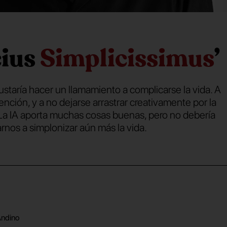
cius
Simplicissimus
’
taría hacer un llamamiento a complicarse la vida. A
atención, y a no dejarse arrastrar creativamente por la
 La IA aporta muchas cosas buenas, pero no debería
arnos a simplonizar aún más la vida.
Andino