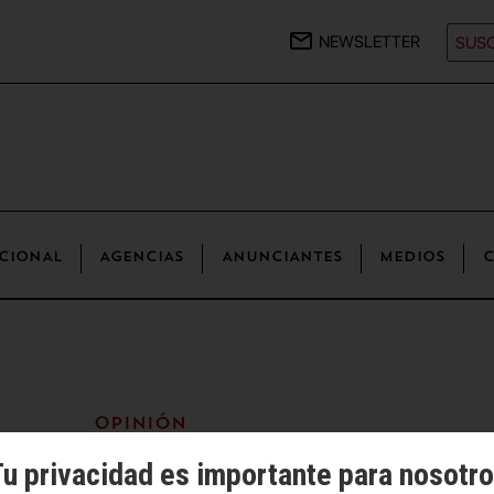
NEWSLETTER
SUSC
CIONAL
AGENCIAS
ANUNCIANTES
MEDIOS
C
Opinión
u privacidad es importante para nosotr