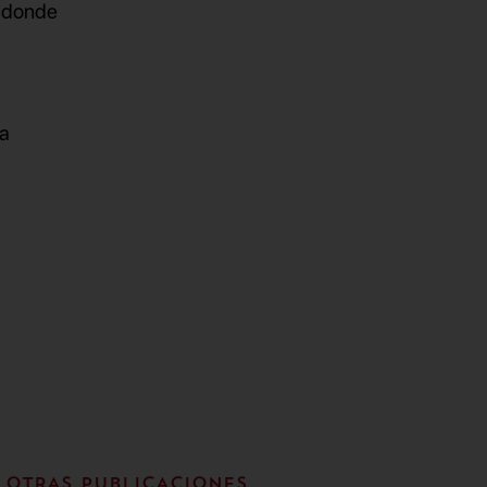
, donde
La
OTRAS PUBLICACIONES