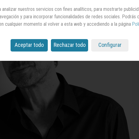
 analizar nuestros servicios con fines analíticos, para mostrarte publici
 navegación y para incorporar funcionalidades de redes sociales. Podrás
en cualquier momento al volver a esta web y accediendo a la página
Pol
Aceptar todo
Rechazar todo
Configurar