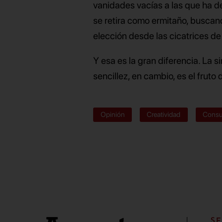
vanidades vacías a las que ha d
se retira como ermitaño, buscand
elección desde las cicatrices de
Y esa es la gran diferencia. La 
sencillez, en cambio, es el fruto 
Opinión
Creatividad
Cons
SE