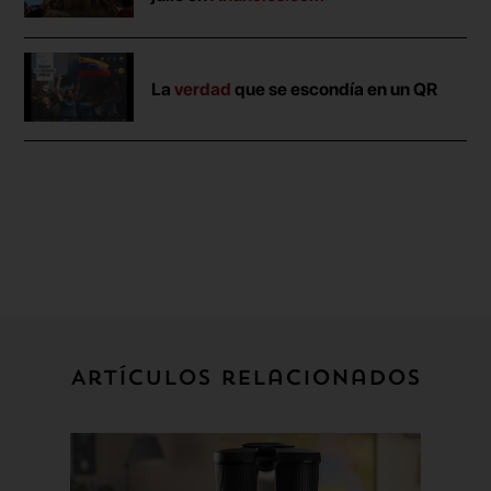
La
verdad
que se escondía en un QR
Artículos relacionados