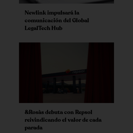
Newlink impulsará la
comunicación del Global
LegalTech Hub
&Rosàs debuta con Repsol
reivindicando el valor de cada
parada