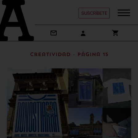
SUSCRÍBETE
Creatividad - Página 15