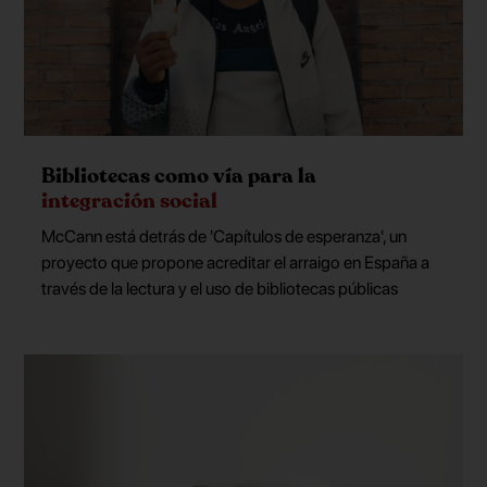
Bibliotecas como vía para la
integración social
McCann está detrás de 'Capítulos de esperanza', un
proyecto que propone acreditar el arraigo en España a
través de la lectura y el uso de bibliotecas públicas