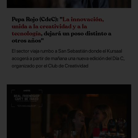
Pepa Rojo (CdeC): "
La innovación,
unida a la creatividad y a la
tecnología
, dejará un poso distinto a
otros años"
El sector viaja rumbo a San Sebastián donde el Kursaal
acogerá a partir de mañana una nueva edición del Día C,
organizado por el Club de Creatividad