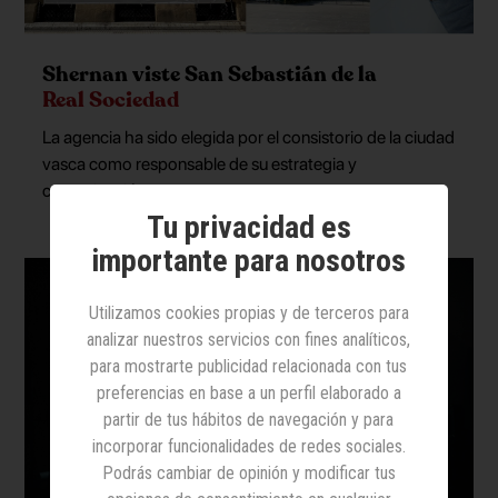
Shernan viste San Sebastián de la
Real Sociedad
La agencia ha sido elegida por el consistorio de la ciudad
vasca como responsable de su estrategia y
comunicación
Tu privacidad es
importante para nosotros
Utilizamos cookies propias y de terceros para
analizar nuestros servicios con fines analíticos,
para mostrarte publicidad relacionada con tus
preferencias en base a un perfil elaborado a
partir de tus hábitos de navegación y para
incorporar funcionalidades de redes sociales.
Podrás cambiar de opinión y modificar tus