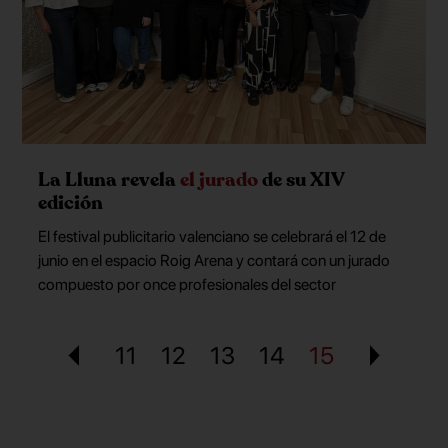
La Lluna revela
el jurado
de su XIV
edición
El festival publicitario valenciano se celebrará el 12 de
junio en el espacio Roig Arena y contará con un jurado
compuesto por once profesionales del sector
11
12
13
14
15