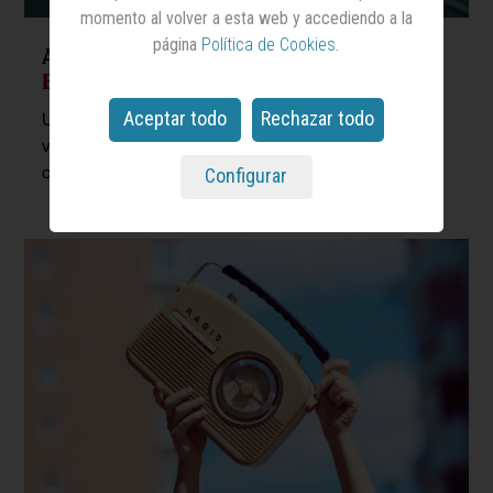
momento al volver a esta web y accediendo a la
página
Política de Cookies
.
Andalucía vende su invierno en
Europa
Aceptar todo
Rechazar todo
Una acción de Ernest muestra la temperatura que los
viajeros podrían estar disfrutando para presentarse
como alternativa al frío del norte de nuestro continente
Configurar