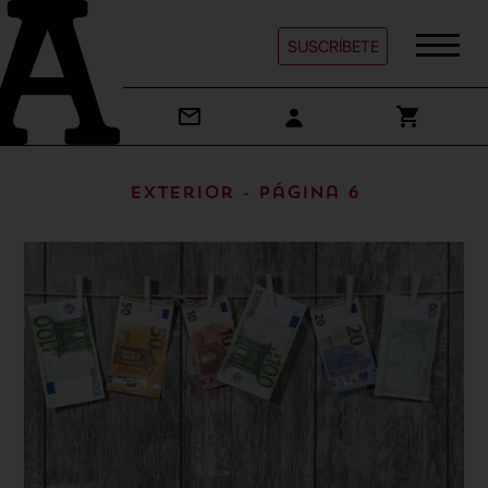
SUSCRÍBETE
Exterior - Página 6