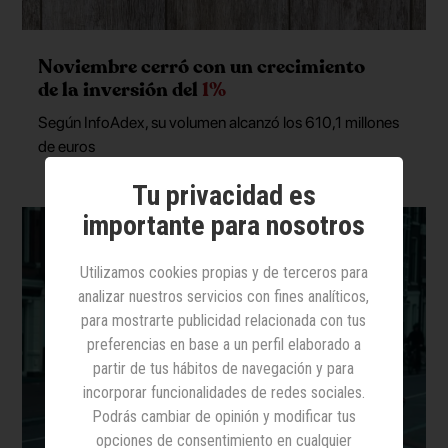
Noviembre cerró con un crecimiento
de la inversión del
1%
Según InfoAdex, su volumen alcanzó los 610,1 millones
de euros
Tu privacidad es
importante para nosotros
Utilizamos cookies propias y de terceros para
analizar nuestros servicios con fines analíticos,
para mostrarte publicidad relacionada con tus
preferencias en base a un perfil elaborado a
partir de tus hábitos de navegación y para
incorporar funcionalidades de redes sociales.
Podrás cambiar de opinión y modificar tus
opciones de consentimiento en cualquier