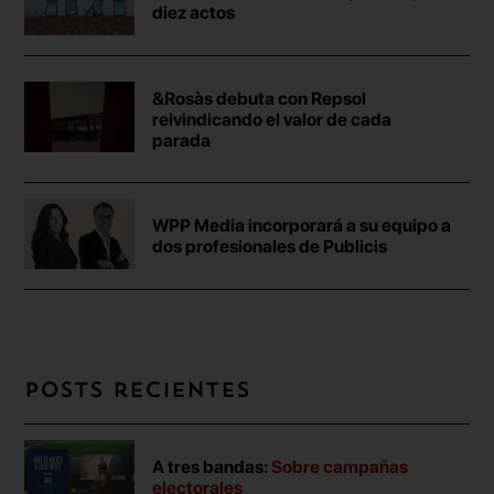
diez actos
&Rosàs debuta con Repsol
reivindicando el valor de cada
parada
WPP Media incorporará a su equipo a
dos profesionales de Publicis
Posts recientes
A tres bandas:
Sobre campañas
electorales